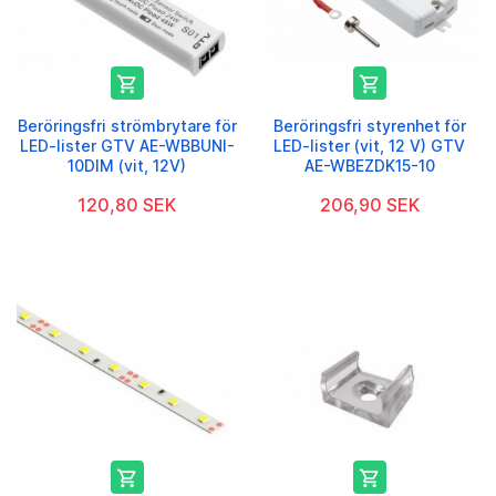


Beröringsfri strömbrytare för
Beröringsfri styrenhet för
LED-lister GTV AE-WBBUNI-
LED-lister (vit, 12 V) GTV
10DIM (vit, 12V)
AE-WBEZDK15-10
120,80 SEK
206,90 SEK

