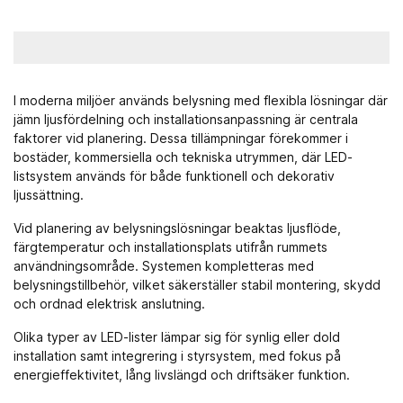
I moderna miljöer används
belysning
med flexibla lösningar där
jämn ljusfördelning och installationsanpassning är centrala
faktorer vid planering. Dessa tillämpningar förekommer i
bostäder, kommersiella och tekniska utrymmen, där LED-
listsystem används för både funktionell och dekorativ
ljussättning.
Vid planering av belysningslösningar beaktas ljusflöde,
färgtemperatur och installationsplats utifrån rummets
användningsområde. Systemen kompletteras med
belysningstillbehör
, vilket säkerställer stabil montering, skydd
och ordnad elektrisk anslutning.
Olika typer av LED-lister lämpar sig för synlig eller dold
installation samt integrering i styrsystem, med fokus på
energieffektivitet, lång livslängd och driftsäker funktion.