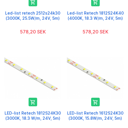


Led-list retech 2512s24k30
Led-list Retech 1812S24K40
(3000K, 25.5W/m, 24V, 5m)
(4000K, 18.3 W/m, 24V, 5m)
578,20 SEK
578,20 SEK


LED-list Retech 1812S24K30
LED-list Retech 1612S24K30
(3000K, 18.3 W/m, 24V, 5m)
(3000K, 15.8W/m, 24V, 5m)