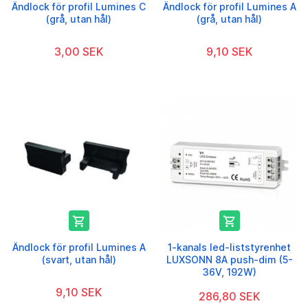
Ändlock för profil Lumines C
Ändlock för profil Lumines A
(grå, utan hål)
(grå, utan hål)
3,00 SEK
9,10 SEK


Ändlock för profil Lumines A
1-kanals led-liststyrenhet
(svart, utan hål)
LUXSONN 8A push-dim (5-
36V, 192W)
9,10 SEK
286,80 SEK