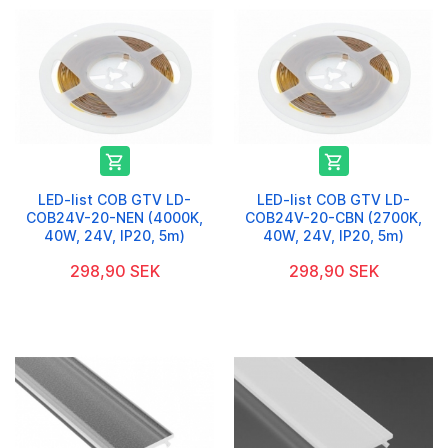


LED-list COB GTV LD-
LED-list COB GTV LD-
COB24V-20-NEN (4000K,
COB24V-20-CBN (2700K,
40W, 24V, IP20, 5m)
40W, 24V, IP20, 5m)
298,90 SEK
298,90 SEK