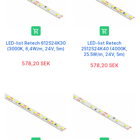


LED-list Retech 612S24K30
LED-list Retech
(3000K, 6,4W/m, 24V, 5m)
2512S24K40 (4000K,
25.5W/m, 24V, 5m)
578,20 SEK
578,20 SEK