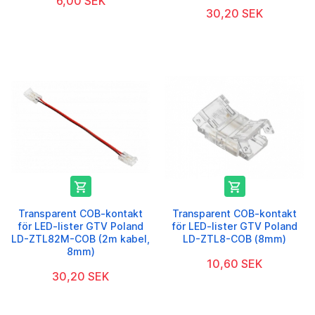
6,00 SEK
30,20 SEK


Transparent COB-kontakt
Transparent COB-kontakt
för LED-lister GTV Poland
för LED-lister GTV Poland
LD-ZTL82M-COB (2m kabel,
LD-ZTL8-COB (8mm)
8mm)
10,60 SEK
30,20 SEK