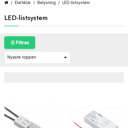
Elartiklar
Belysning
LED-listsystem
LED-listsystem
☰ Filtras

Nyaste toppen