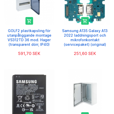


GOLF2 plastkapsling för
Samsung A135 Galaxy A13
utanpåliggande montage
2022 laddningsport och
VS312TD 36 mod. Hager
mikrofonkontakt
(transparent dörr, IP40)
(servicepaket) (original)
591,70 SEK
251,60 SEK