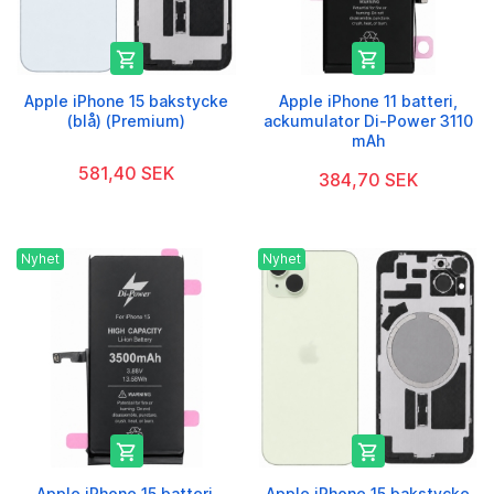


Apple iPhone 15 bakstycke
Apple iPhone 11 batteri,
(blå) (Premium)
ackumulator Di-Power 3110
mAh
581,40 SEK
384,70 SEK
Nyhet
Nyhet


Apple iPhone 15 batteri,
Apple iPhone 15 bakstycke