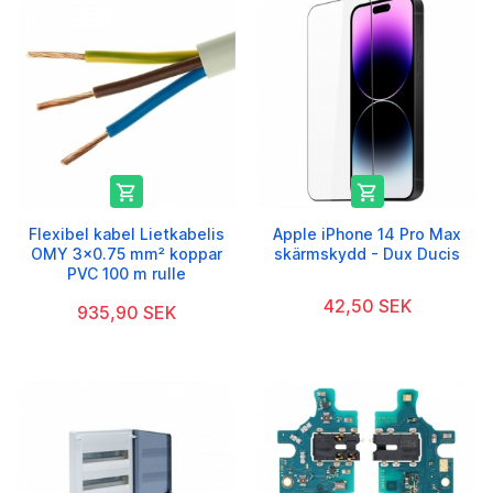


Flexibel kabel Lietkabelis
Apple iPhone 14 Pro Max
OMY 3x0.75 mm² koppar
skärmskydd - Dux Ducis
PVC 100 m rulle
42,50 SEK
935,90 SEK