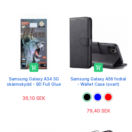


Samsung Galaxy A34 5G
Samsung Galaxy A56 fodral
skärmskydd - 9D Full Glue
- Wallet Case (svart)
39,10 SEK
79,40 SEK