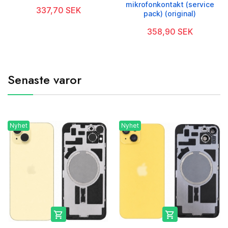
mikrofonkontakt (service
337,70 SEK
pack) (original)
358,90 SEK
Senaste varor
Nyhet
Nyhet

