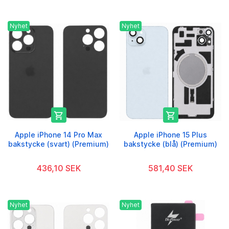
Nyhet
Nyhet


Apple iPhone 14 Pro Max
Apple iPhone 15 Plus
bakstycke (svart) (Premium)
bakstycke (blå) (Premium)
436,10 SEK
581,40 SEK
Nyhet
Nyhet