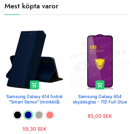
Mest köpta varor


Samsung Galaxy A14 fodral
Samsung Galaxy A54
"Smart Senso" (mörkblå)
skyddsglas - 11D Full Glue
85,00 SEK
59,30 SEK