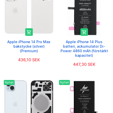


Apple iPhone 14 Pro Max
Apple iPhone 14 Plus
bakstycke (silver)
batteri, ackumulator Di-
(Premium)
Power 4860 mAh (förstärkt
kapacitet)
436,10 SEK
447,30 SEK
Nyhet
Nyhet