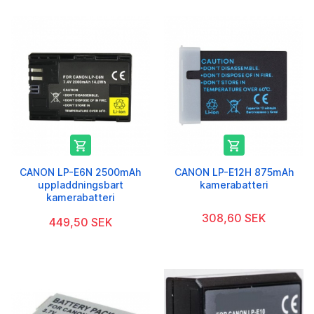


CANON LP-E6N 2500mAh
CANON LP-E12H 875mAh
uppladdningsbart
kamerabatteri
kamerabatteri
308,60 SEK
449,50 SEK