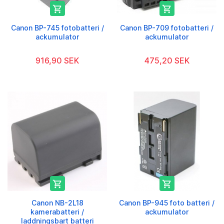


Canon BP-745 fotobatteri /
Canon BP-709 fotobatteri /
ackumulator
ackumulator
916,90 SEK
475,20 SEK


Canon NB-2L18
Canon BP-945 foto batteri /
kamerabatteri /
ackumulator
laddningsbart batteri