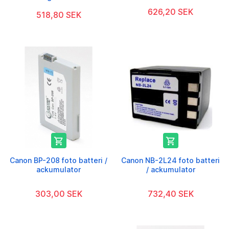
626,20 SEK
518,80 SEK


Canon BP-208 foto batteri /
Canon NB-2L24 foto batteri
ackumulator
/ ackumulator
303,00 SEK
732,40 SEK