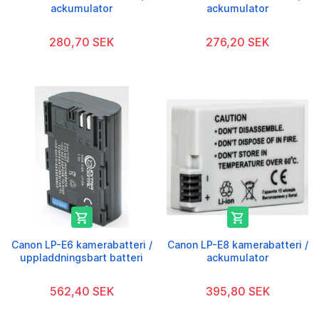
ackumulator
ackumulator
280,70 SEK
276,20 SEK


Canon LP-E6 kamerabatteri /
Canon LP-E8 kamerabatteri /
uppladdningsbart batteri
ackumulator
562,40 SEK
395,80 SEK