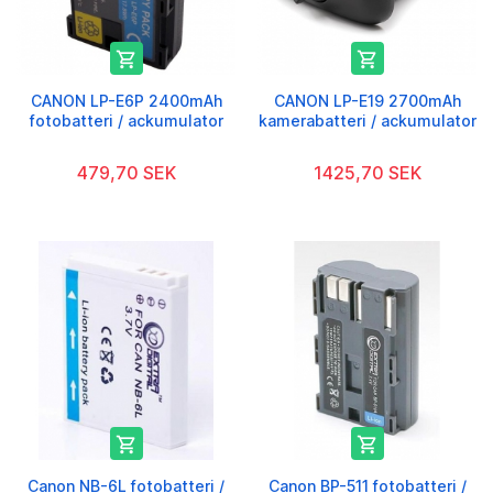


CANON LP-E6P 2400mAh
CANON LP-E19 2700mAh
fotobatteri / ackumulator
kamerabatteri / ackumulator
479,70 SEK
1425,70 SEK


Canon NB-6L fotobatteri /
Canon BP-511 fotobatteri /