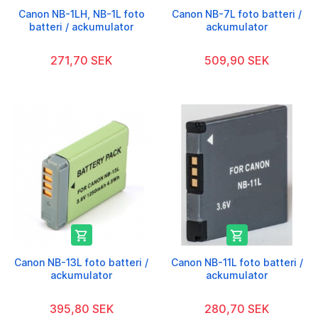
Canon NB-1LH, NB-1L foto
Canon NB-7L foto batteri /
batteri / ackumulator
ackumulator
271,70 SEK
509,90 SEK


Canon NB-13L foto batteri /
Canon NB-11L foto batteri /
ackumulator
ackumulator
395,80 SEK
280,70 SEK