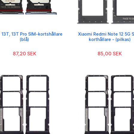
 13T, 13T Pro SIM-kortshållare
Xiaomi Redmi Note 12 5G 
(blå)
korthållare - (pilkas)
87,20 SEK
85,00 SEK