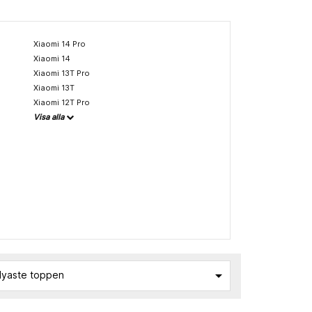
Xiaomi 14 Pro
Xiaomi 14
Xiaomi 13T Pro
Xiaomi 13T
Xiaomi 12T Pro
Visa alla

yaste toppen