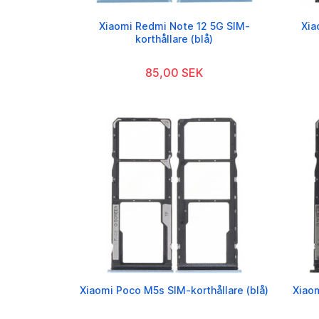
Xiaomi Redmi Note 12 5G SIM-
Xia
korthållare (blå)
85,00 SEK
Xiaomi Poco M5s SIM-korthållare (blå)
Xiaom