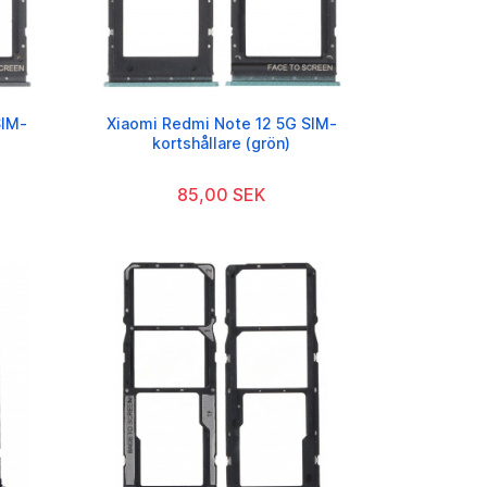
SIM-
Xiaomi Redmi Note 12 5G SIM-
kortshållare (grön)
85,00 SEK