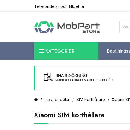
Telefondelar och tillbehör

KATEGORIER
Betalnings
SNABBSÖKNING
MOBILTELEFONDELAR OCH TILLBEHÖR
Telefondelar
SIM korthållare
Xiaomi SI
Xiaomi SIM korthållare