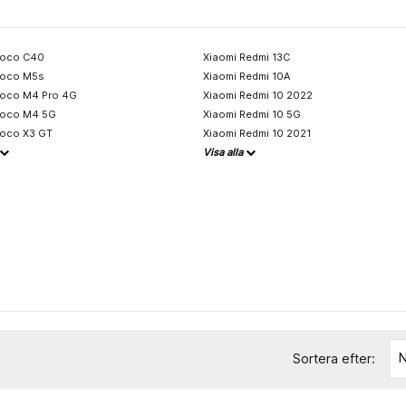
Poco C40
Xiaomi Redmi 13C
Poco M5s
Xiaomi Redmi 10A
Poco M4 Pro 4G
Xiaomi Redmi 10 2022
Poco M4 5G
Xiaomi Redmi 10 5G
Poco X3 GT
Xiaomi Redmi 10 2021
Visa alla
N
Sortera efter: