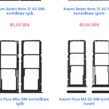
omi Redmi Note 12 4G SIM-
Xiaomi Redmi Note 12 4G 
korthållare (grå)
kortshållare (grön)
85,00 SEK
85,00 SEK
i Poco M5s SIM-kortshållare
Xiaomi Poco M4 5G SIM-korth
(grå)
(svart)