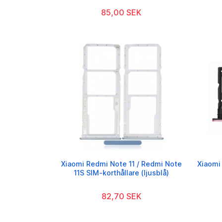
85,00 SEK
Xiaomi Redmi Note 11 / Redmi Note
Xiaomi 
11S SIM-korthållare (ljusblå)
82,70 SEK