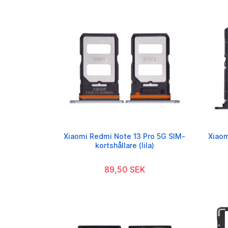
Xiaomi Redmi Note 13 Pro 5G SIM-
Xiaom
kortshållare (lila)
89,50 SEK