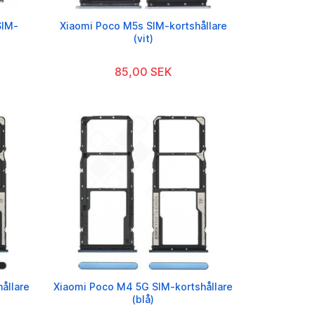
SIM-
Xiaomi Poco M5s SIM-kortshållare
(vit)
85,00 SEK
ållare
Xiaomi Poco M4 5G SIM-kortshållare
(blå)