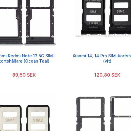
omi Redmi Note 13 5G SIM-
Xiaomi 14, 14 Pro SIM-kortsh
kortshållare (Ocean Teal)
(vit)
89,50 SEK
120,80 SEK