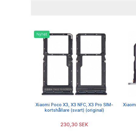
Nyhet
Xiaomi Poco X3, X3 NFC, X3 Pro SIM-
Xiaom
kortshållare (svart) (original)
230,30 SEK