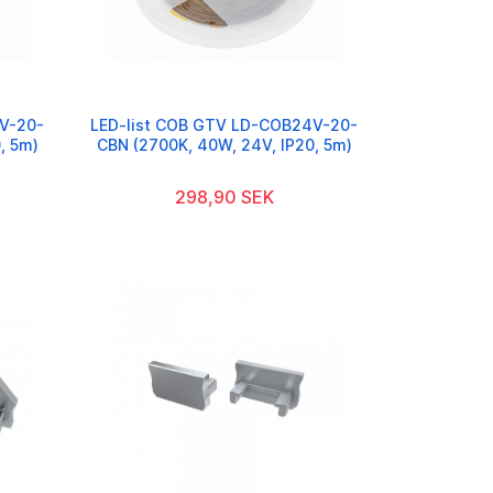
V-20-
LED-list COB GTV LD-COB24V-20-
, 5m)
CBN (2700K, 40W, 24V, IP20, 5m)
298,90 SEK