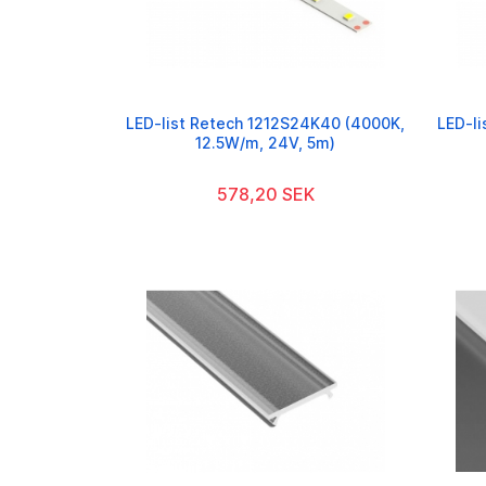
LED-list Retech 1212S24K40 (4000K,
LED-li
12.5W/m, 24V, 5m)
578,20 SEK