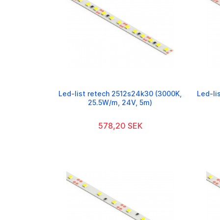
Led-list retech 2512s24k30 (3000K,
Led-li
25.5W/m, 24V, 5m)
578,20 SEK