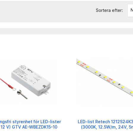
N
6
Sortera efter:
ngsfri styrenhet för LED-lister
LED-list Retech 1212S24K
t, 12 V) GTV AE-WBEZDK15-10
(3000K, 12.5W/m, 24V, 5