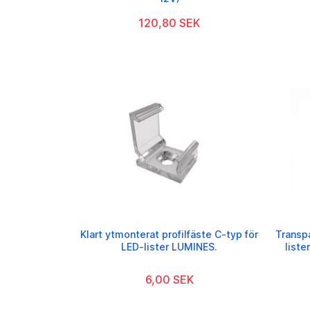
120,80 SEK
Klart ytmonterat profilfäste C-typ för
Transp
LED-lister LUMINES.
list
6,00 SEK