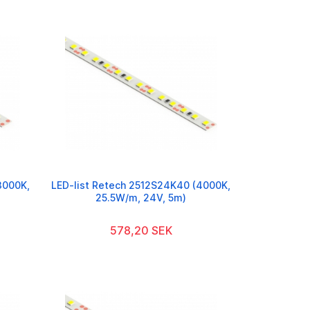
3000K,
LED-list Retech 2512S24K40 (4000K,
25.5W/m, 24V, 5m)
578,20 SEK