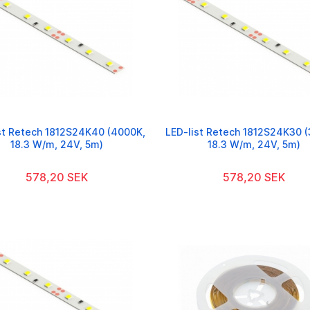
st Retech 1812S24K40 (4000K,
LED-list Retech 1812S24K30 
18.3 W/m, 24V, 5m)
18.3 W/m, 24V, 5m)
578,20 SEK
578,20 SEK