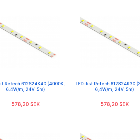
ist Retech 612S24K40 (4000K,
LED-list Retech 612S24K30 (
6.4W/m, 24V, 5m)
6,4W/m, 24V, 5m)
578,20 SEK
578,20 SEK