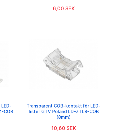
6,00 SEK
 LED-
Transparent COB-kontakt för LED-
2M-COB
lister GTV Poland LD-ZTL8-COB
(8mm)
10,60 SEK