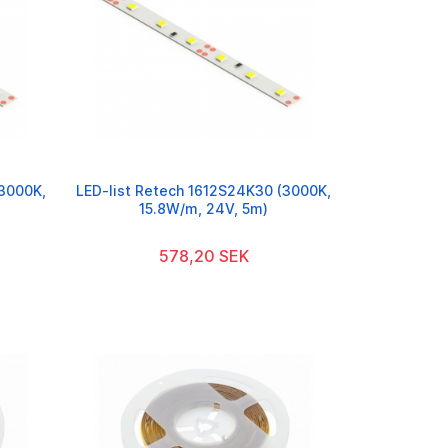
(3000K,
LED-list Retech 1612S24K30 (3000K,
15.8W/m, 24V, 5m)
578,20 SEK