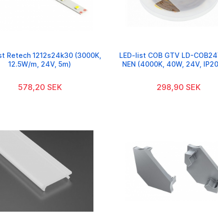
st Retech 1212s24k30 (3000K,
LED-list COB GTV LD-COB24
12.5W/m, 24V, 5m)
NEN (4000K, 40W, 24V, IP20
578,20 SEK
298,90 SEK