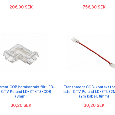
206,90 SEK
756,30 SEK
arent COB hörnkontakt för LED-
Transparent COB-kontakt för
er GTV Poland LD-ZTKT8-COB
lister GTV Poland LD-ZTL8
(8mm)
(2m kabel, 8mm)
30,20 SEK
30,20 SEK