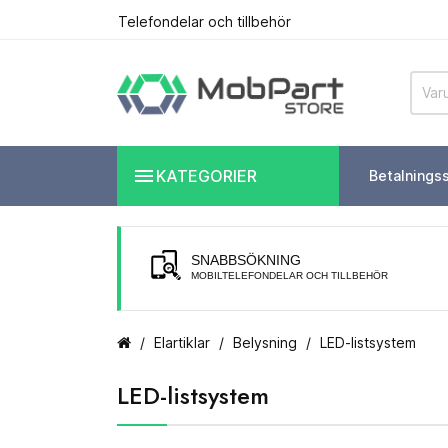
Telefondelar och tillbehör

KATEGORIER
Betalnings
SNABBSÖKNING
MOBILTELEFONDELAR OCH TILLBEHÖR
Elartiklar
Belysning
LED-listsystem
LED-listsystem