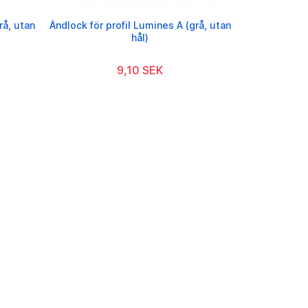
rå, utan
Ändlock för profil Lumines A (grå, utan
hål)
9,10 SEK