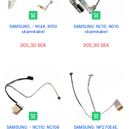


SAMSUNG: - N148, N150
SAMSUNG: NC10, ND10
skärmkabel
skärmkabel
305,30 SEK
305,30 SEK


SAMSUNG: - NC110, NC108
SAMSUNG: NP270E4E,