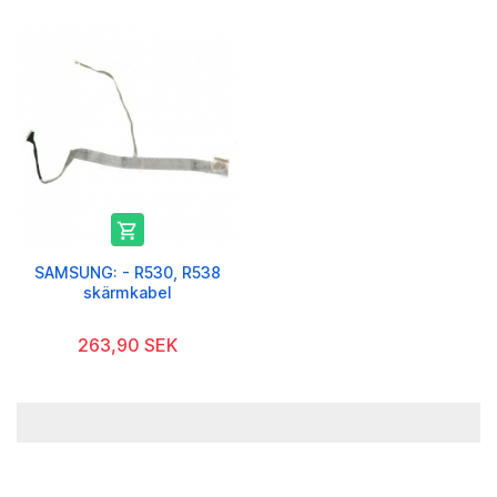

SAMSUNG: - R530, R538
skärmkabel
263,90 SEK