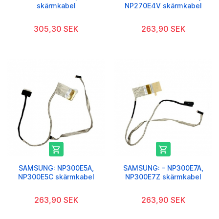
skärmkabel
NP270E4V skärmkabel
305,30 SEK
263,90 SEK


SAMSUNG: NP300E5A,
SAMSUNG: - NP300E7A,
NP300E5C skärmkabel
NP300E7Z skärmkabel
263,90 SEK
263,90 SEK