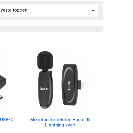

yaste toppen
5 USB-C
Mikrofon för telefon Hoco L15
Lightning svart