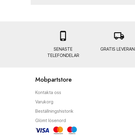

local_shipping
SENASTE
GRATIS LEVERAN
TELEFONDELAR
Mobpartstore
Kontakta oss
Varukorg
Beställningshistorik
Glömt lösenord