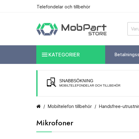
Telefondelar och tillbehör

KATEGORIER
Betalnings
SNABBSÖKNING
MOBILTELEFONDELAR OCH TILLBEHÖR
Mobiltelefon tillbehör
Handsfree-utrustnin
Mikrofoner