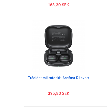
163,30 SEK
Trådlöst mikrofonkit Acefast R1 svart
395,80 SEK