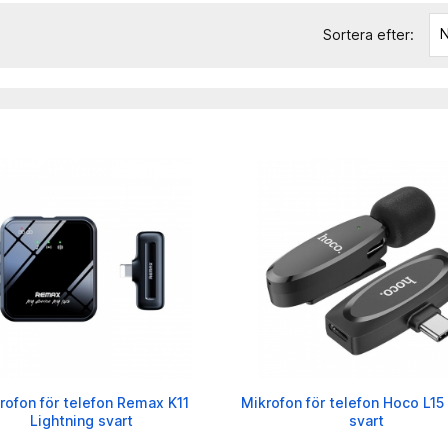
N
Sortera efter:
rofon för telefon Remax K11
Mikrofon för telefon Hoco L1
Lightning svart
svart