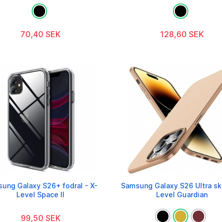
70,40 SEK
128,60 SEK
ung Galaxy S26+ fodral - X-
Samsung Galaxy S26 Ultra ska
Level Space II
Level Guardian
99,50 SEK