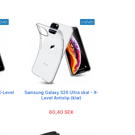
X-Level
Samsung Galaxy S26 Ultra skal - X-
Level Antislip (klar)
60,40 SEK