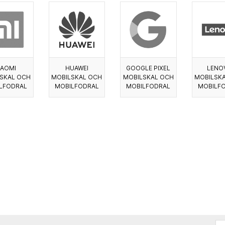
IAOMI
HUAWEI
GOOGLE PIXEL
LENO
SKAL OCH
MOBILSKAL OCH
MOBILSKAL OCH
MOBILSK
LFODRAL
MOBILFODRAL
MOBILFODRAL
MOBILF