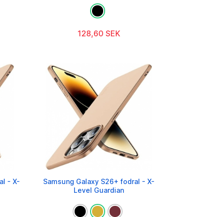
128,60 SEK
l - X-
Samsung Galaxy S26+ fodral - X-
Level Guardian