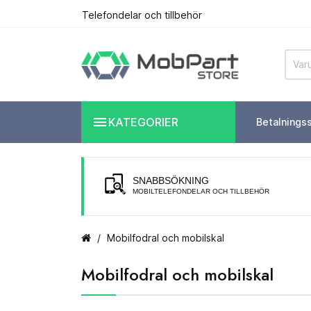
Telefondelar och tillbehör

KATEGORIER
Betalnings
SNABBSÖKNING
MOBILTELEFONDELAR OCH TILLBEHÖR
Mobilfodral och mobilskal
Mobilfodral och mobilskal