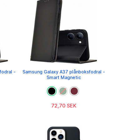
odral -
Samsung Galaxy A37 plånboksfodral -
Smart Magnetic
72,70 SEK