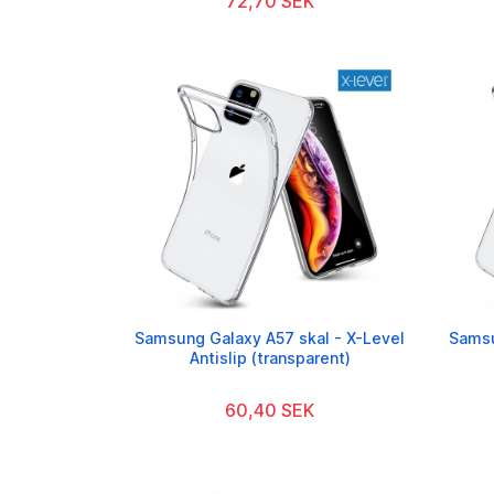
72,70 SEK
Samsung Galaxy A57 skal - X-Level
Samsu
Antislip (transparent)
60,40 SEK