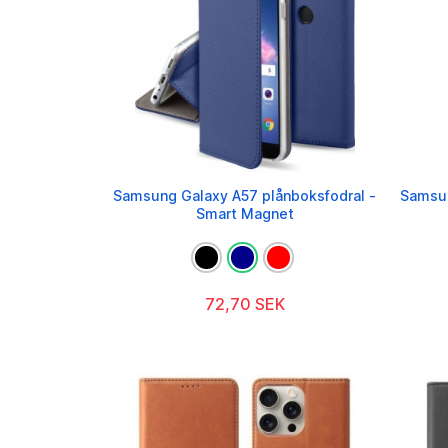
Samsung Galaxy A57 plånboksfodral -
Samsun
Smart Magnet
72,70 SEK