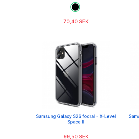
70,40 SEK
Samsung Galaxy S26 fodral - X-Level
Sams
Space II
99,50 SEK