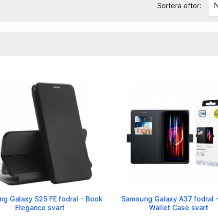
N
Sortera efter:
g Galaxy S25 FE fodral - Book
Samsung Galaxy A37 fodral 
Elegance svart
Wallet Case svart