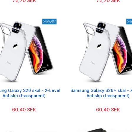
72,70 SEK
72,70 SEK
ng Galaxy S26 skal - X-Level
Samsung Galaxy S26+ skal - 
Antislip (transparent)
Antislip (transparent)
60,40 SEK
60,40 SEK