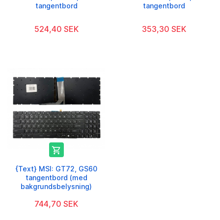
tangentbord
tangentbord
524,40 SEK
353,30 SEK

{Text} MSI: GT72, GS60
tangentbord (med
bakgrundsbelysning)
744,70 SEK