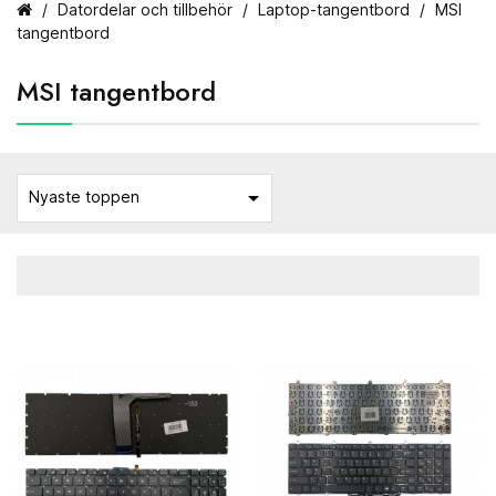
Datordelar och tillbehör
Laptop-tangentbord
MSI
tangentbord
MSI tangentbord

Nyaste toppen