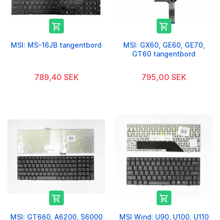


MSI: MS-16JB tangentbord
MSI: GX60, GE60, GE70,
GT60 tangentbord
789,40 SEK
795,00 SEK


MSI: GT660, A6200, S6000
MSI Wind: U90, U100, U110