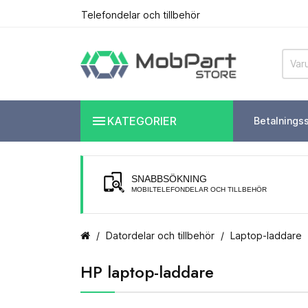
Telefondelar och tillbehör

KATEGORIER
Betalnings
SNABBSÖKNING
MOBILTELEFONDELAR OCH TILLBEHÖR
Datordelar och tillbehör
Laptop-laddare
HP laptop-laddare