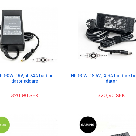
P 90W: 19V, 4.74A bärbar
HP 90W. 18.5V, 4.9A laddare fö
datorladdare
dator
320,90 SEK
320,90 SEK