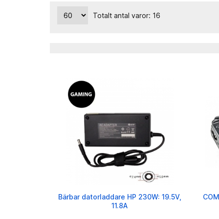
Totalt antal varor: 16
Bärbar datorladdare HP 230W: 19.5V,
COMP
11.8A