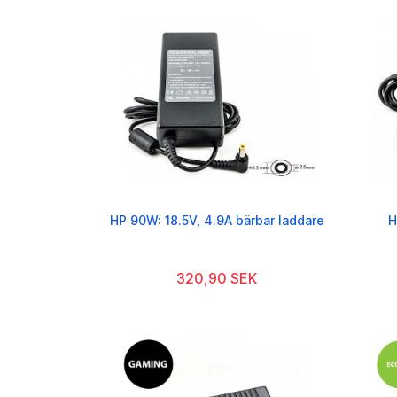
HP 90W: 18.5V, 4.9A bärbar laddare
H
320,90 SEK