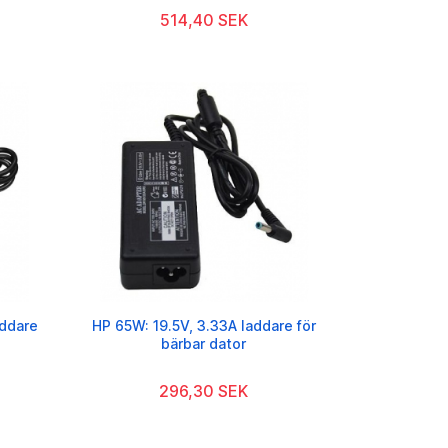
514,40 SEK
addare
HP 65W: 19.5V, 3.33A laddare för
bärbar dator
296,30 SEK