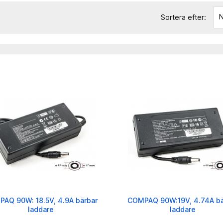
N
Sortera efter:
AQ 90W: 18.5V, 4.9A bärbar
COMPAQ 90W:19V, 4.74A bä
laddare
laddare