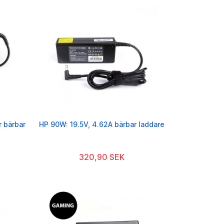
r bärbar
HP 90W: 19.5V, 4.62A bärbar laddare
320,90 SEK