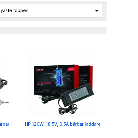

yaste toppen
rbar
HP 120W: 18.5V, 6.5A bärbar laddare