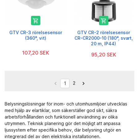


GTV CR-3 rörelsesensor
GTV CR-2 rörelsesensor
(360°, vit)
CR-CR2000-10 (180°, svart,
20 m, IP44)
107,20 SEK
95,20 SEK
2


1
Belysningslösningar för inom- och utomhusmiljöer utvecklas
med hjälp av
elartiklar
, som säkerställer god sikt, säkra
arbetsförhållanden och funktionell användning av olika
utrymmen. Teknisk planering gör det möjligt att anpassa
ljussystem efter specifika behov, där belysning utgör en
integrerad del av den elektriska installationen.