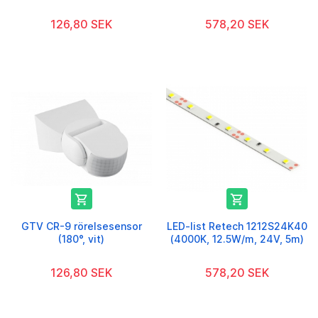
126,80 SEK
578,20 SEK


GTV CR-9 rörelsesensor
LED-list Retech 1212S24K40
(180°, vit)
(4000K, 12.5W/m, 24V, 5m)
126,80 SEK
578,20 SEK