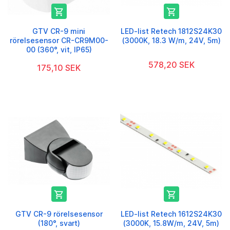


GTV CR-9 mini
LED-list Retech 1812S24K30
rörelsesensor CR-CR9M00-
(3000K, 18.3 W/m, 24V, 5m)
00 (360°, vit, IP65)
578,20 SEK
175,10 SEK


GTV CR-9 rörelsesensor
LED-list Retech 1612S24K30
(180°, svart)
(3000K, 15.8W/m, 24V, 5m)