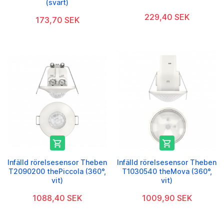
(svart)
229,40 SEK
173,70 SEK


Infälld rörelsesensor Theben
Infälld rörelsesensor Theben
T2090200 thePiccola (360°,
T1030540 theMova (360°,
vit)
vit)
1088,40 SEK
1009,90 SEK