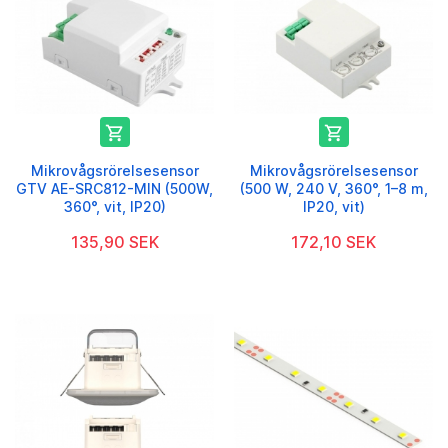


Mikrovågsrörelsesensor
Mikrovågsrörelsesensor
GTV AE-SRC812-MIN (500W,
(500 W, 240 V, 360°, 1–8 m,
360°, vit, IP20)
IP20, vit)
135,90 SEK
172,10 SEK