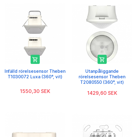


Infälld rörelsesensor Theben
Utanpåliggande
T1030072 Luxa (360°, vit)
rörelsesensor Theben
T2080550 (360°, vit)
1550,30 SEK
1429,60 SEK