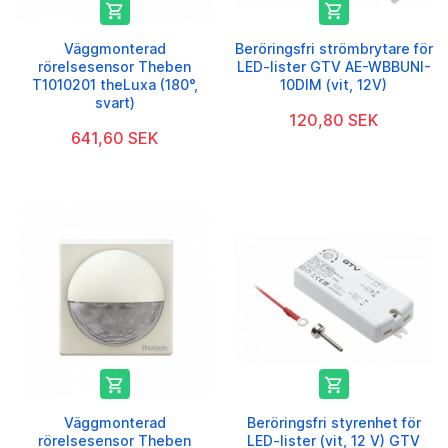


Väggmonterad
Beröringsfri strömbrytare för
rörelsesensor Theben
LED-lister GTV AE-WBBUNI-
T1010201 theLuxa (180°,
10DIM (vit, 12V)
svart)
120,80 SEK
641,60 SEK


Väggmonterad
Beröringsfri styrenhet för
rörelsesensor Theben
LED-lister (vit, 12 V) GTV