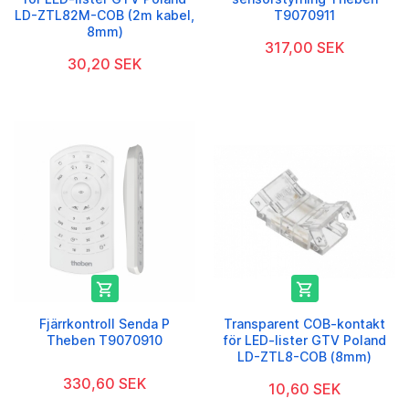
LD-ZTL82M-COB (2m kabel,
T9070911
8mm)
317,00 SEK
30,20 SEK


Fjärrkontroll Senda P
Transparent COB-kontakt
Theben T9070910
för LED-lister GTV Poland
LD-ZTL8-COB (8mm)
330,60 SEK
10,60 SEK