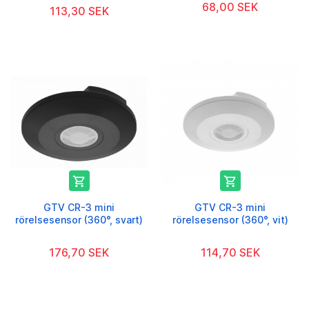
68,00 SEK
113,30 SEK


GTV CR-3 mini
GTV CR-3 mini
rörelsesensor (360°, svart)
rörelsesensor (360°, vit)
176,70 SEK
114,70 SEK