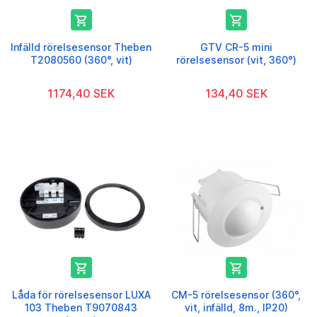


Infälld rörelsesensor Theben
GTV CR-5 mini
T2080560 (360°, vit)
rörelsesensor (vit, 360°)
1174,40 SEK
134,40 SEK


Låda för rörelsesensor LUXA
CM-5 rörelsesensor (360°,
103 Theben T9070843
vit, infälld, 8m., IP20)