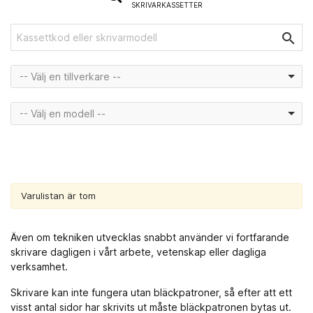
SKRIVARKASSETTER

-- Välj en tillverkare --
-- Välj en modell --
Varulistan är tom
Även om tekniken utvecklas snabbt använder vi fortfarande
skrivare dagligen i vårt arbete, vetenskap eller dagliga
verksamhet.
Skrivare kan inte fungera utan bläckpatroner, så efter att ett
visst antal sidor har skrivits ut måste bläckpatronen bytas ut.