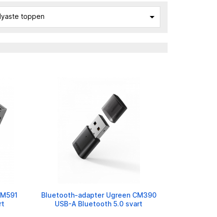

yaste toppen
CM591
Bluetooth-adapter Ugreen CM390
rt
USB-A Bluetooth 5.0 svart