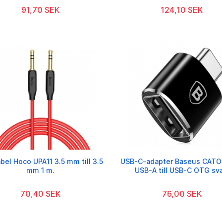
91,70 SEK
124,10 SEK
bel Hoco UPA11 3.5 mm till 3.5
USB-C-adapter Baseus CAT
mm 1 m.
USB-A till USB-C OTG sva
70,40 SEK
76,00 SEK