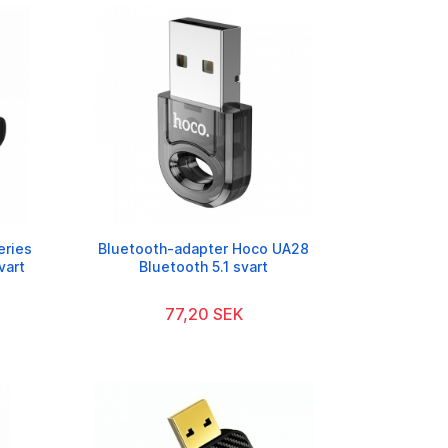
eries
Bluetooth-adapter Hoco UA28
vart
Bluetooth 5.1 svart
77,20 SEK