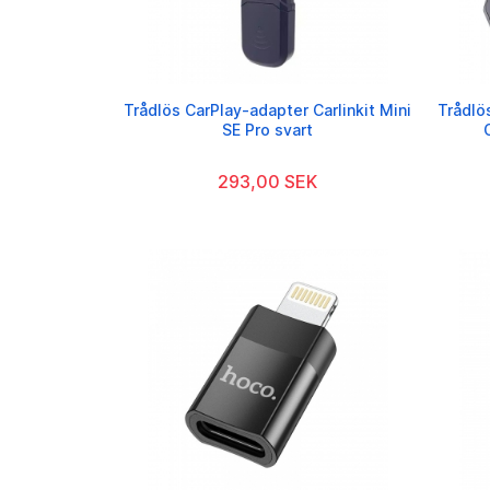
Trådlös CarPlay-adapter Carlinkit Mini
Trådlö
SE Pro svart
293,00 SEK