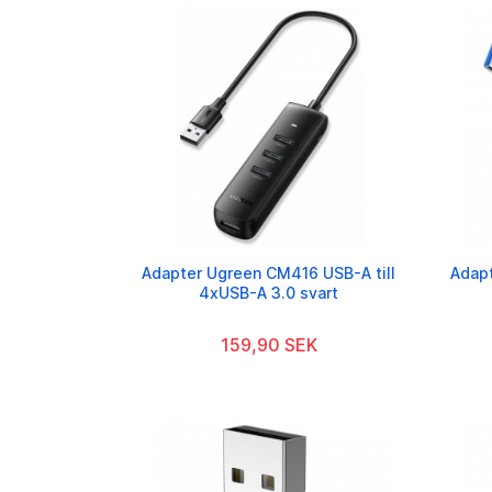
Adapter Ugreen CM416 USB-A till
Adapt
4xUSB-A 3.0 svart
159,90 SEK