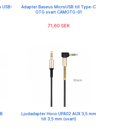
o USB-
Adapter Baseus MicroUSB till Type-C
OTG svart CAMOTG-01
71,60 SEK
SB
Ljudadapter Hoco UPA02 AUX 3,5 mm
till 3,5 mm (svart)