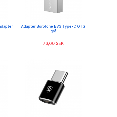
adapter
Adapter Borofone BV3 Type-C OTG
grå
76,00 SEK