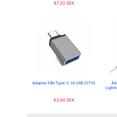
87,20 SEK
Adapter från Type-C till USB (OTG)
Ad
Lightn
83,90 SEK