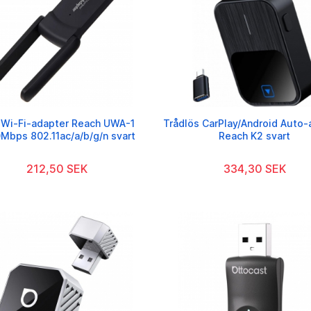
 Wi-Fi-adapter Reach UWA-1
Trådlös CarPlay/Android Auto-
Mbps 802.11ac/a/b/g/n svart
Reach K2 svart
212,50 SEK
334,30 SEK