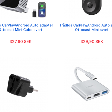
s CarPlay/Android Auto adapter
Trådlös CarPlay/Android Auto 
Ottocast Mini Cube svart
Ottocast Mini svart
327,60 SEK
329,90 SEK