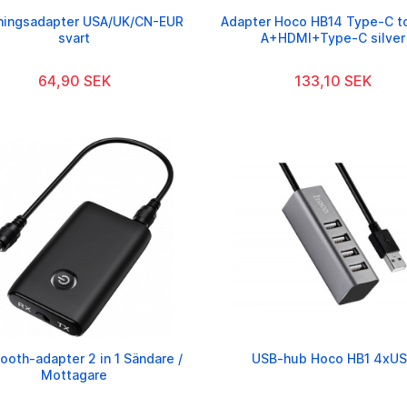
ningsadapter USA/UK/CN-EUR
Adapter Hoco HB14 Type-C t
svart
A+HDMI+Type-C silver
64,90 SEK
133,10 SEK
ooth-adapter 2 in 1 Sändare /
USB-hub Hoco HB1 4xU
Mottagare