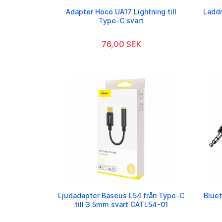
Adapter Hoco UA17 Lightning till
Ladd
Type-C svart
76,00 SEK
Ljudadapter Baseus L54 från Type-C
Bluet
till 3.5mm svart CATL54-01