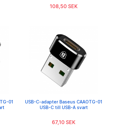
108,50 SEK
OTG-01
USB-C-adapter Baseus CAAOTG-01
rt
USB-C till USB-A svart
67,10 SEK