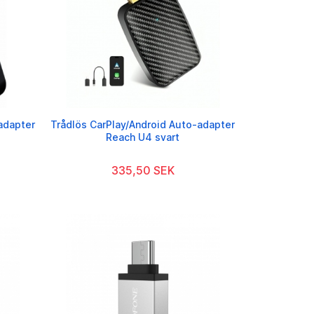
adapter
Trådlös CarPlay/Android Auto-adapter
Reach U4 svart
335,50 SEK