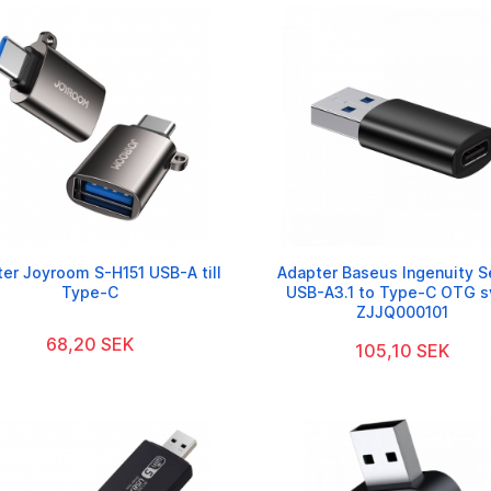
er Joyroom S-H151 USB-A till
Adapter Baseus Ingenuity S
Type-C
USB-A3.1 to Type-C OTG s
ZJJQ000101
68,20 SEK
105,10 SEK