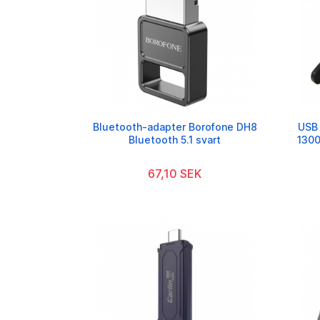
Bluetooth-adapter Borofone DH8
USB
Bluetooth 5.1 svart
1300
67,10 SEK