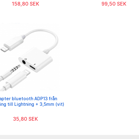
158,80 SEK
99,50 SEK
apter bluetooth ADP13 från
ing till Lightning + 3,5mm (vit)
35,80 SEK