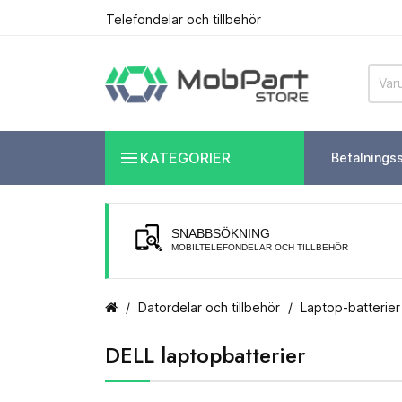
Telefondelar och tillbehör

KATEGORIER
Betalnings
SNABBSÖKNING
MOBILTELEFONDELAR OCH TILLBEHÖR
Datordelar och tillbehör
Laptop-batterier
DELL laptopbatterier