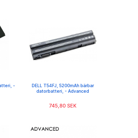
teri, -
DELL T54FJ, 5200mAh bärbar
datorbatteri, - Advanced
745,80 SEK