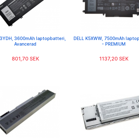
3YDH, 3600mAh laptopbatteri,
DELL K5XWW, 7500mAh laptop
Avancerad
- PREMIUM
801,70 SEK
1137,20 SEK