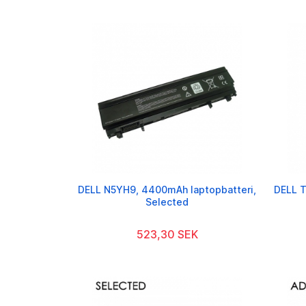
DELL N5YH9, 4400mAh laptopbatteri,
DELL T
Selected
523,30 SEK