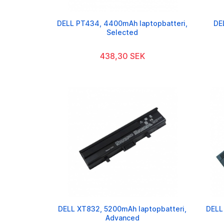
DELL PT434, 4400mAh laptopbatteri,
DE
Selected
438,30 SEK
DELL XT832, 5200mAh laptopbatteri,
DELL
Advanced