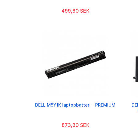
499,80 SEK
DELL M5Y1K laptopbatteri - PREMIUM
DE
873,30 SEK