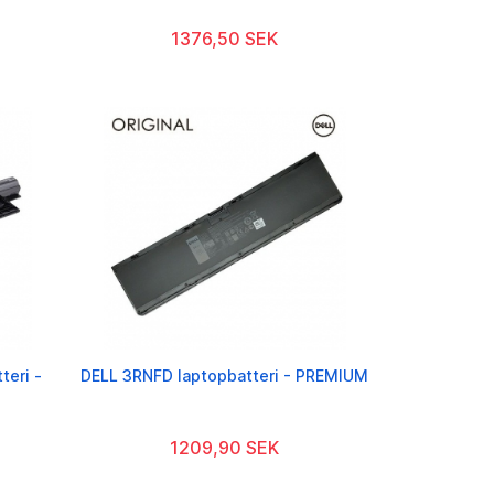
1376,50 SEK
eri -
DELL 3RNFD laptopbatteri - PREMIUM
1209,90 SEK