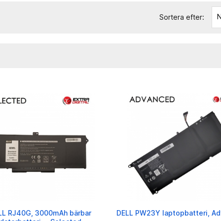
N
Sortera efter:
LL RJ40G, 3000mAh bärbar
DELL PW23Y laptopbatteri, A