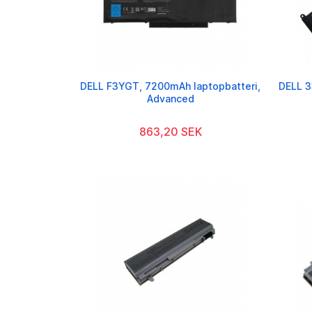
DELL F3YGT, 7200mAh laptopbatteri,
DELL 3
Advanced
863,20 SEK