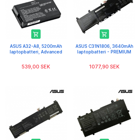


ASUS A32-A8, 5200mAh
ASUS C31N1806, 3640mAh
laptopbatteri, Advanced
laptopbatteri - PREMIUM
539,00 SEK
1077,90 SEK