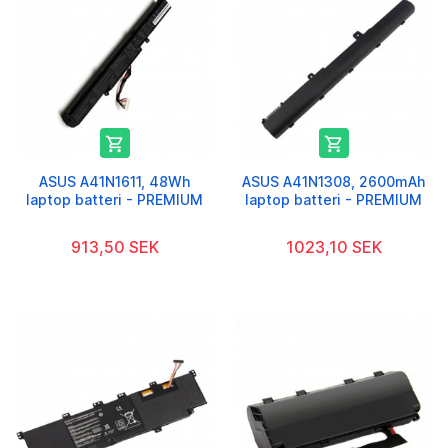


ASUS A41N1611, 48Wh
ASUS A41N1308, 2600mAh
laptop batteri - PREMIUM
laptop batteri - PREMIUM
913,50 SEK
1023,10 SEK