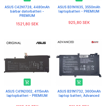
ASUS C42N1728, 4480mAh
ASUS B31N1635, 3550mAh
bärbar datorbatteri -
laptopbatteri - PREMIUM
PREMIUM
925,80 SEK
1521,80 SEK


ASUS C41N2002, 4115mAh
ASUS B31N1732, 3600mAh
laptopbatteri - PREMIUM
laptop batteri, Advanced