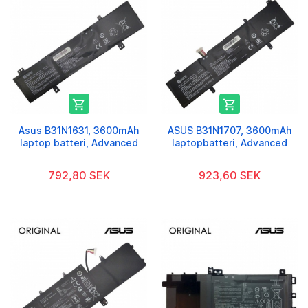


Asus B31N1631, 3600mAh
ASUS B31N1707, 3600mAh
laptop batteri, Advanced
laptopbatteri, Advanced
792,80 SEK
923,60 SEK