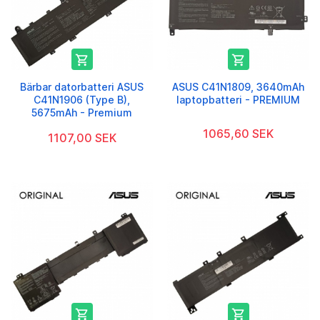


Bärbar datorbatteri ASUS
ASUS C41N1809, 3640mAh
C41N1906 (Type B),
laptopbatteri - PREMIUM
5675mAh - Premium
1065,60 SEK
1107,00 SEK

