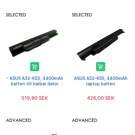


- ASUS A32-K53, 4400mAh
ASUS A32-K55, 4400mAh
batteri till bärbar dator
laptop batteri
519,90 SEK
426,00 SEK