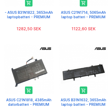


- ASUS B31N1822, 3653mAh
ASUS C21N1714, 5065mAh
laptopbatteri - PREMIUM
laptop batteri - PREMIUM
1282,50 SEK
1122,60 SEK


ASUS C21N1818, 4385mAh
ASUS B31N1632, 3653mAh
datorbatteri - PREMIUM
laptop batteri - PREMIUM