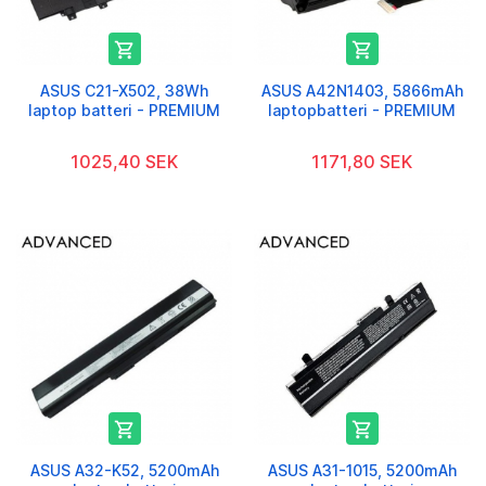


ASUS C21-X502, 38Wh
ASUS A42N1403, 5866mAh
laptop batteri - PREMIUM
laptopbatteri - PREMIUM
1025,40 SEK
1171,80 SEK


ASUS A32-K52, 5200mAh
ASUS A31-1015, 5200mAh