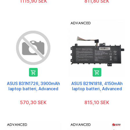
1115,90 SEK
811,80 SEK


ASUS B31N1726, 3900mAh
ASUS B21N1818, 4150mAh
laptop batteri, Advanced
laptop batteri, Advanced
570,30 SEK
815,10 SEK