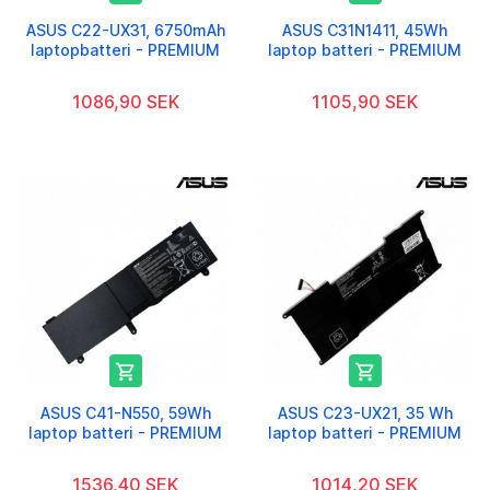
ASUS C22-UX31, 6750mAh
ASUS C31N1411, 45Wh
laptopbatteri - PREMIUM
laptop batteri - PREMIUM
1086,90 SEK
1105,90 SEK


ASUS C41-N550, 59Wh
ASUS C23-UX21, 35 Wh
laptop batteri - PREMIUM
laptop batteri - PREMIUM
1536,40 SEK
1014,20 SEK