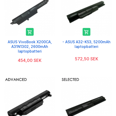


ASUS VivoBook X200CA,
- ASUS A32-K53, 5200mAh
A31N1302, 2600mAh
laptopbatteri
laptopbatteri
572,50 SEK
454,00 SEK