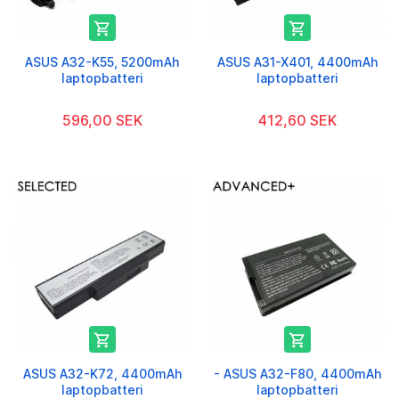


ASUS A32-K55, 5200mAh
ASUS A31-X401, 4400mAh
laptopbatteri
laptopbatteri
596,00 SEK
412,60 SEK


ASUS A32-K72, 4400mAh
- ASUS A32-F80, 4400mAh
laptopbatteri
laptopbatteri