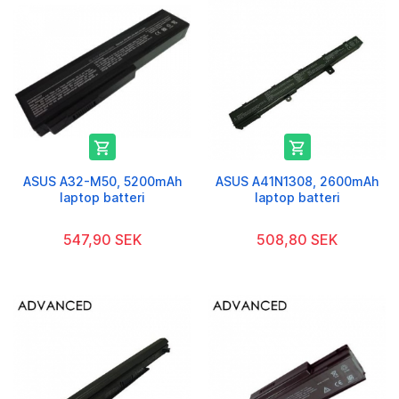


ASUS A32-M50, 5200mAh
ASUS A41N1308, 2600mAh
laptop batteri
laptop batteri
547,90 SEK
508,80 SEK