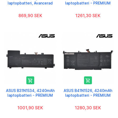
laptopbatteri, Avancerad
laptopbatteri - PREMIUM
869,90 SEK
1261,30 SEK


ASUS B31N1534, 4240mAh
ASUS B41N1526, 4240mAh
laptopbatteri - PREMIUM
laptopbatteri - PREMIUM
1001,90 SEK
1280,30 SEK