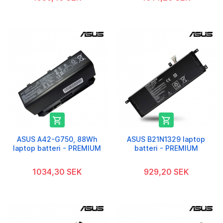


ASUS A42-G750, 88Wh
ASUS B21N1329 laptop
laptop batteri - PREMIUM
batteri - PREMIUM
1034,30 SEK
929,20 SEK