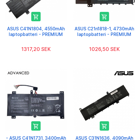


ASUS C41N1804, 4550mAh
ASUS C21n1818-1, 4730mAh
laptopbatteri - PREMIUM
laptopbatteri - PREMIUM
1317,20 SEK
1026,50 SEK


- ASUS C41N1731, 3400mAh
ASUS C31N1636, 4090mAh