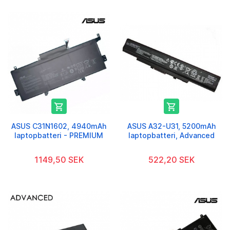


ASUS C31N1602, 4940mAh
ASUS A32-U31, 5200mAh
laptopbatteri - PREMIUM
laptopbatteri, Advanced
1149,50 SEK
522,20 SEK