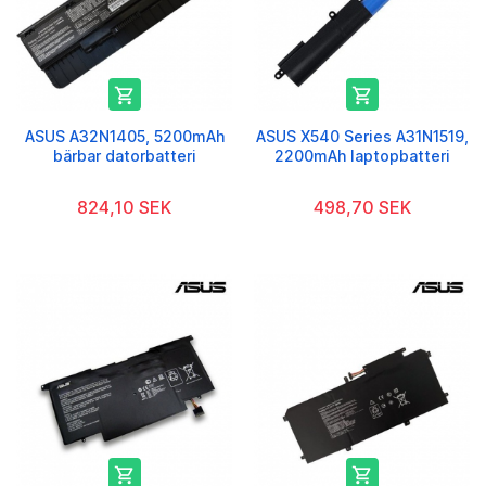


ASUS A32N1405, 5200mAh
ASUS X540 Series A31N1519,
bärbar datorbatteri
2200mAh laptopbatteri
824,10 SEK
498,70 SEK

