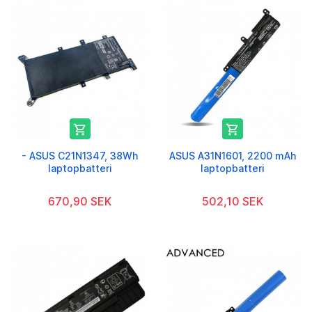


- ASUS C21N1347, 38Wh
ASUS A31N1601, 2200 mAh
laptopbatteri
laptopbatteri
670,90 SEK
502,10 SEK