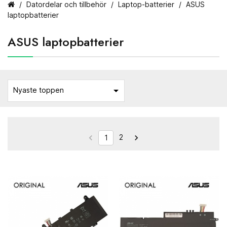
Datordelar och tillbehör
Laptop-batterier
ASUS
laptopbatterier
ASUS laptopbatterier

Nyaste toppen
2


1