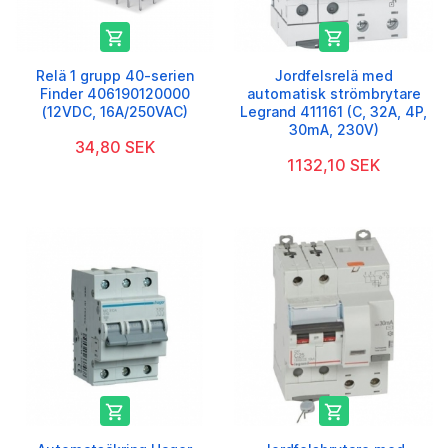


Relä 1 grupp 40-serien
Jordfelsrelä med
Finder 406190120000
automatisk strömbrytare
(12VDC, 16A/250VAC)
Legrand 411161 (C, 32A, 4P,
30mA, 230V)
34,80 SEK
1132,10 SEK

