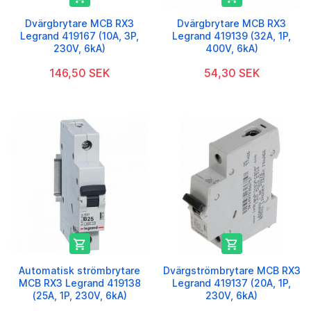
Dvärgbrytare MCB RX3
Dvärgbrytare MCB RX3
Legrand 419167 (10A, 3P,
Legrand 419139 (32A, 1P,
230V, 6kA)
400V, 6kA)
146,50 SEK
54,30 SEK


Automatisk strömbrytare
Dvärgströmbrytare MCB RX3
MCB RX3 Legrand 419138
Legrand 419137 (20A, 1P,
(25A, 1P, 230V, 6kA)
230V, 6kA)