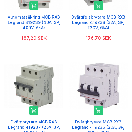


Automatsäkring MCB RX3
Dvärgfelsbrytare MCB RX3
Legrand 419239 (40A, 3P,
Legrand 419238 (32A, 3P,
400V, 6kA)
230V, 6kA)
187,20 SEK
176,70 SEK


Dvärgbrytare MCB RX3
Dvärgbrytare MCB RX3
Legrand 419237 (25A, 3P,
Legrand 419236 (20A, 3P,