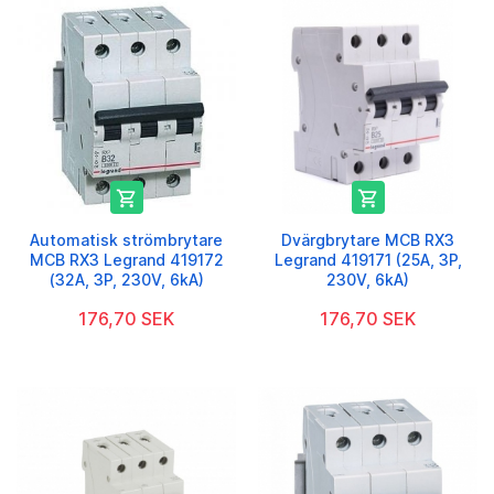


Automatisk strömbrytare
Dvärgbrytare MCB RX3
MCB RX3 Legrand 419172
Legrand 419171 (25A, 3P,
(32A, 3P, 230V, 6kA)
230V, 6kA)
176,70 SEK
176,70 SEK