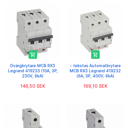


Dvärgbrytare MCB RX3
- tekstas Automatbrytare
Legrand 419233 (10A, 3P,
MCB RX3 Legrand 419232
230V, 6kA)
(6A, 3P, 400V, 6kA)
146,50 SEK
169,10 SEK