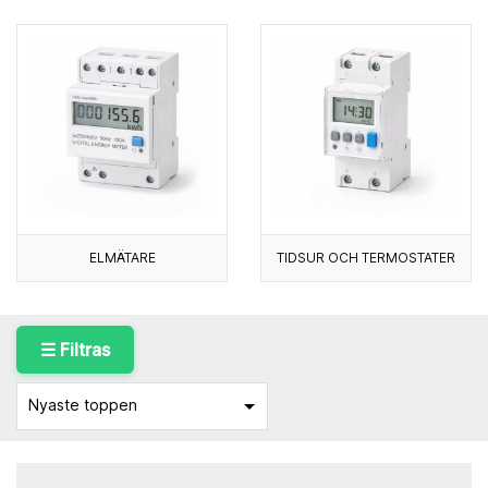
ELMÄTARE
TIDSUR OCH TERMOSTATER
☰ Filtras

Nyaste toppen