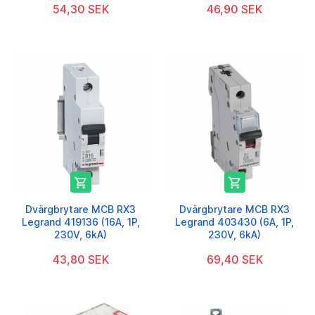
54,30 SEK
46,90 SEK


Dvärgbrytare MCB RX3
Dvärgbrytare MCB RX3
Legrand 419136 (16A, 1P,
Legrand 403430 (6A, 1P,
230V, 6kA)
230V, 6kA)
43,80 SEK
69,40 SEK