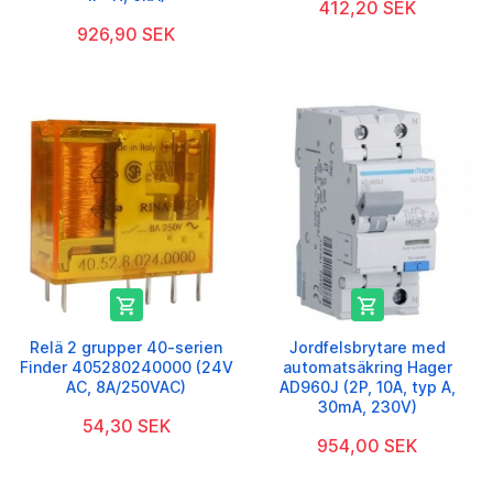
412,20 SEK
926,90 SEK


Relä 2 grupper 40-serien
Jordfelsbrytare med
Finder 405280240000 (24V
automatsäkring Hager
AC, 8A/250VAC)
AD960J (2P, 10A, typ A,
30mA, 230V)
54,30 SEK
954,00 SEK