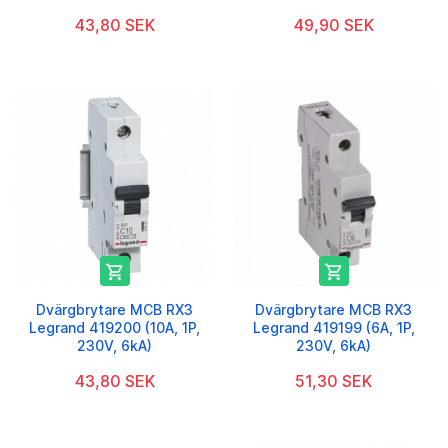
43,80 SEK
49,90 SEK


Dvärgbrytare MCB RX3
Dvärgbrytare MCB RX3
Legrand 419200 (10A, 1P,
Legrand 419199 (6A, 1P,
230V, 6kA)
230V, 6kA)
43,80 SEK
51,30 SEK