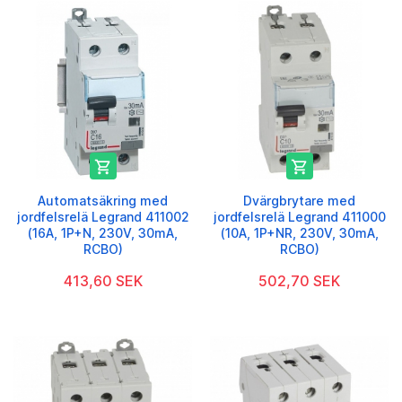


Automatsäkring med
Dvärgbrytare med
jordfelsrelä Legrand 411002
jordfelsrelä Legrand 411000
(16A, 1P+N, 230V, 30mA,
(10A, 1P+NR, 230V, 30mA,
RCBO)
RCBO)
413,60 SEK
502,70 SEK