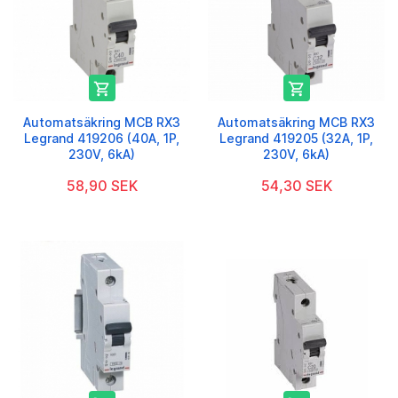


Automatsäkring MCB RX3
Automatsäkring MCB RX3
Legrand 419206 (40A, 1P,
Legrand 419205 (32A, 1P,
230V, 6kA)
230V, 6kA)
58,90 SEK
54,30 SEK