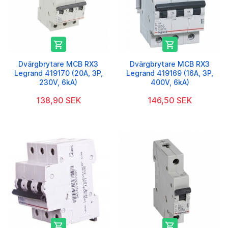


Dvärgbrytare MCB RX3
Dvärgbrytare MCB RX3
Legrand 419170 (20A, 3P,
Legrand 419169 (16A, 3P,
230V, 6kA)
400V, 6kA)
138,90 SEK
146,50 SEK

