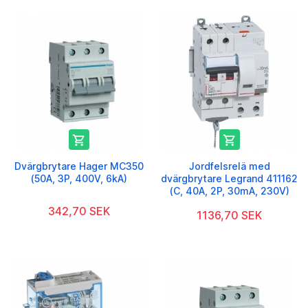


Dvärgbrytare Hager MC350
Jordfelsrelä med
(50A, 3P, 400V, 6kA)
dvärgbrytare Legrand 411162
(C, 40A, 2P, 30mA, 230V)
342,70 SEK
1136,70 SEK