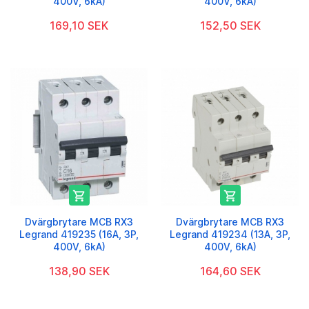
400V, 6kA)
400V, 6kA)
169,10 SEK
152,50 SEK


Dvärgbrytare MCB RX3
Dvärgbrytare MCB RX3
Legrand 419235 (16A, 3P,
Legrand 419234 (13A, 3P,
400V, 6kA)
400V, 6kA)
138,90 SEK
164,60 SEK