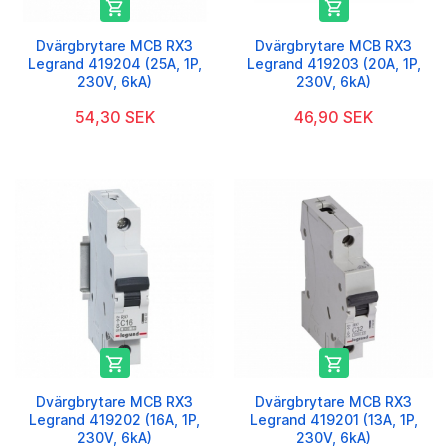


Dvärgbrytare MCB RX3
Dvärgbrytare MCB RX3
Legrand 419204 (25A, 1P,
Legrand 419203 (20A, 1P,
230V, 6kA)
230V, 6kA)
54,30 SEK
46,90 SEK


Dvärgbrytare MCB RX3
Dvärgbrytare MCB RX3
Legrand 419202 (16A, 1P,
Legrand 419201 (13A, 1P,
230V, 6kA)
230V, 6kA)