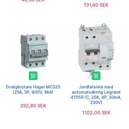
131,40 SEK


Dvärgbrytare Hager MC325
Jordfelsrelä med
(25A, 3P, 400V, 6kA)
automatsäkring Legrand
411159 (C, 20A, 4P, 30mA,
230V)
292,80 SEK
1102,00 SEK