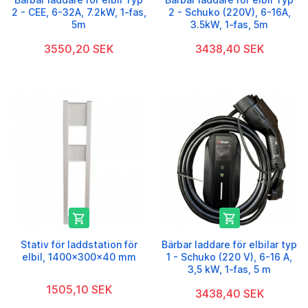
2 - CEE, 6-32A, 7.2kW, 1-fas,
2 - Schuko (220V), 6-16A,
5m
3.5kW, 1-fas, 5m
3550,20 SEK
3438,40 SEK


Stativ för laddstation för
Bärbar laddare för elbilar typ
elbil, 1400x300x40 mm
1 - Schuko (220 V), 6-16 A,
3,5 kW, 1-fas, 5 m
1505,10 SEK
3438,40 SEK