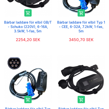


Bärbar laddare för elbil GB/T
Bärbar laddare för elbil Typ 1
- Schuko (220V), 6-16A,
- CEE, 6-32A, 7.2kW, 1-fas,
3.5kW, 1-fas, 5m
5m
2254,20 SEK
3450,70 SEK


Bärbar laddare för elbil Typ
Bärbar laddare för elbil Typ