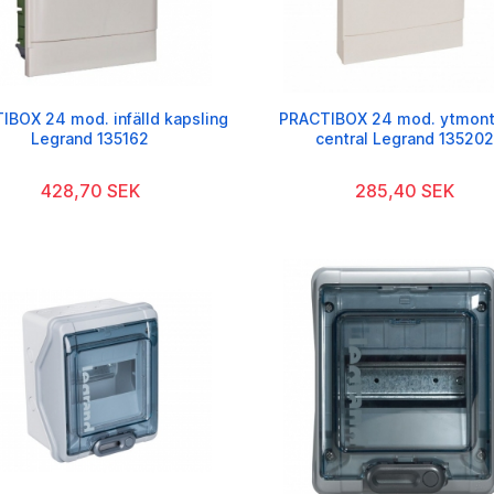
IBOX 24 mod. infälld kapsling
PRACTIBOX 24 mod. ytmont
Legrand 135162
central Legrand 135202
428,70 SEK
285,40 SEK