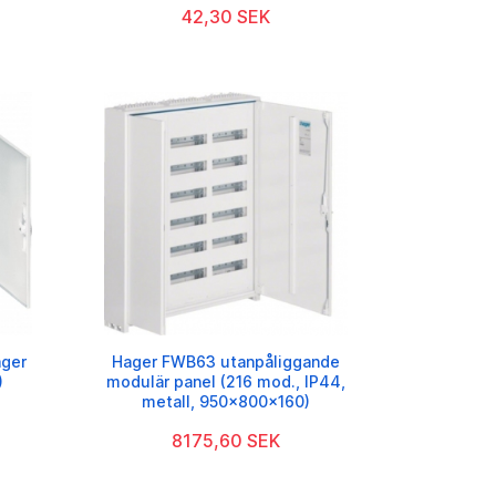
42,30 SEK
ager
Hager FWB63 utanpåliggande
)
modulär panel (216 mod., IP44,
metall, 950x800x160)
8175,60 SEK