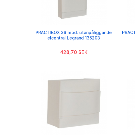
PRACTIBOX 36 mod. utanpåliggande
PRACT
elcentral Legrand 135203
428,70 SEK