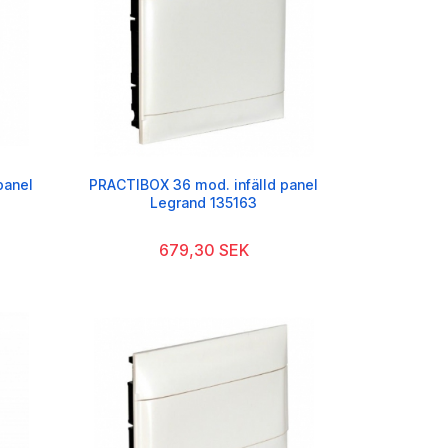
panel
PRACTIBOX 36 mod. infälld panel
Legrand 135163
679,30 SEK