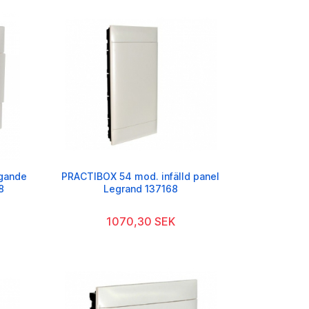
gande
PRACTIBOX 54 mod. infälld panel
8
Legrand 137168
1070,30 SEK