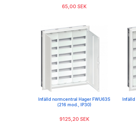
65,00 SEK
Infälld normcentral Hager FWU63S
Infäll
(216 mod., IP30)
9125,20 SEK