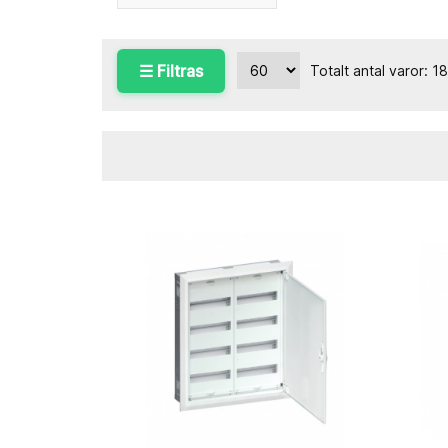
☰ Filtras
Totalt antal varor: 1