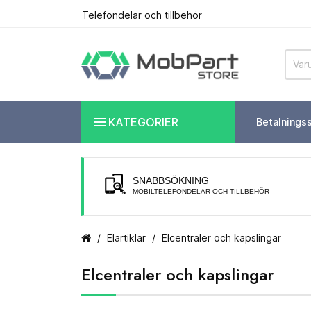
Telefondelar och tillbehör

KATEGORIER
Betalnings
SNABBSÖKNING
MOBILTELEFONDELAR OCH TILLBEHÖR
Elartiklar
Elcentraler och kapslingar
Elcentraler och kapslingar