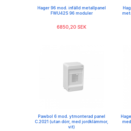
Hager 96 mod. infälld metallpanel
Hag
FWU42S 96 moduler
met
6850,20 SEK
Pawbol 6 mod. ytmonterad panel
Hage
C.2021 (utan dörr, med jordklämmor,
med
vit)