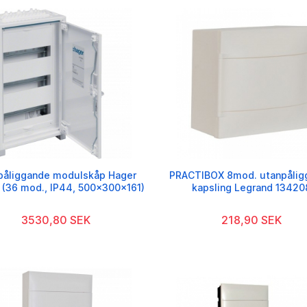
påliggande modulskåp Hager
PRACTIBOX 8mod. utanpålig
(36 mod., IP44, 500x300x161)
kapsling Legrand 13420
3530,80 SEK
218,90 SEK