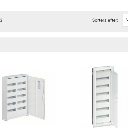
N
83
Sortera efter: