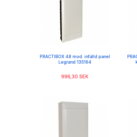
PRACTIBOX 48 mod. infälld panel
PRA
Legrand 135164
996,30 SEK