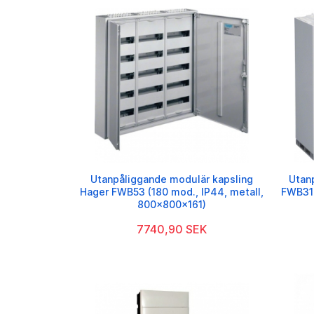
Utanpåliggande modulär kapsling
Utan
Hager FWB53 (180 mod., IP44, metall,
FWB31 
800x800x161)
7740,90 SEK