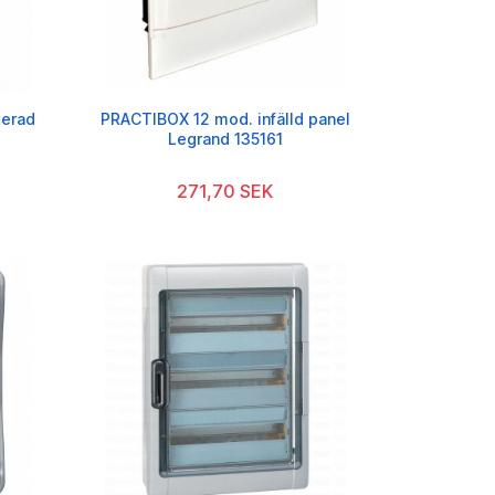
erad
PRACTIBOX 12 mod. infälld panel
Legrand 135161
271,70 SEK