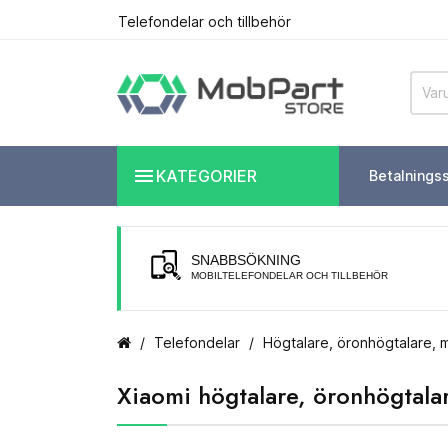
Telefondelar och tillbehör

KATEGORIER
Betalnings
SNABBSÖKNING
MOBILTELEFONDELAR OCH TILLBEHÖR
Telefondelar
Högtalare, öronhögtalare, 
Xiaomi högtalare, öronhögtala