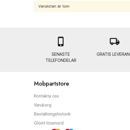
Varulistan är tom

local_shipping
SENASTE
GRATIS LEVERAN
TELEFONDELAR
Mobpartstore
Kontakta oss
Varukorg
Beställningshistorik
Glömt lösenord