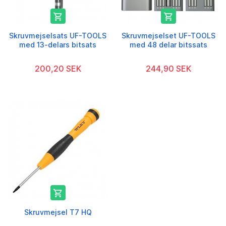


Skruvmejselsats UF-TOOLS
Skruvmejselset UF-TOOLS
med 13-delars bitsats
med 48 delar bitssats
200,20 SEK
244,90 SEK

Skruvmejsel T7 HQ