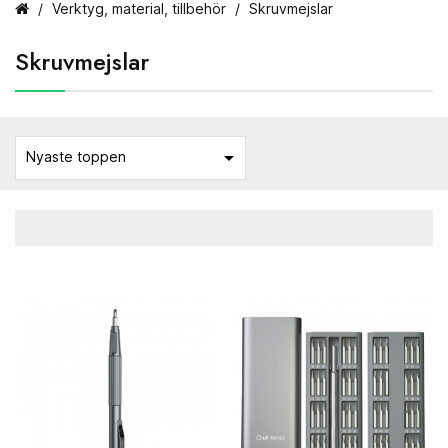
Verktyg, material, tillbehör
Skruvmejslar
Skruvmejslar

Nyaste toppen