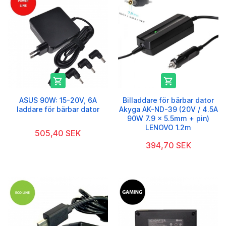


ASUS 90W: 15-20V, 6A
Billaddare för bärbar dator
laddare för bärbar dator
Akyga AK-ND-39 (20V / 4.5A
90W 7.9 x 5.5mm + pin)
LENOVO 1.2m
505,40 SEK
394,70 SEK