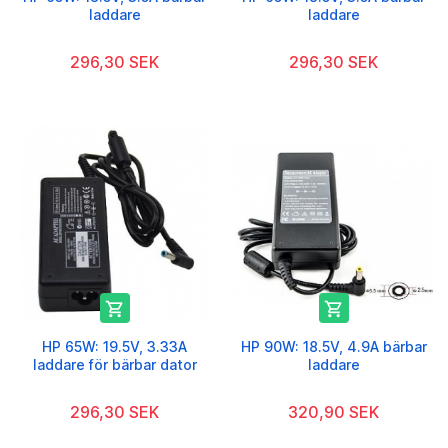
laddare
laddare
296,30 SEK
296,30 SEK


HP 65W: 19.5V, 3.33A
HP 90W: 18.5V, 4.9A bärbar
laddare för bärbar dator
laddare
296,30 SEK
320,90 SEK