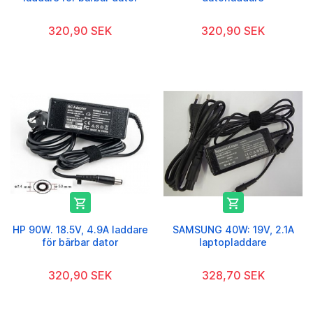
320,90 SEK
320,90 SEK


HP 90W. 18.5V, 4.9A laddare
SAMSUNG 40W: 19V, 2.1A
för bärbar dator
laptopladdare
320,90 SEK
328,70 SEK