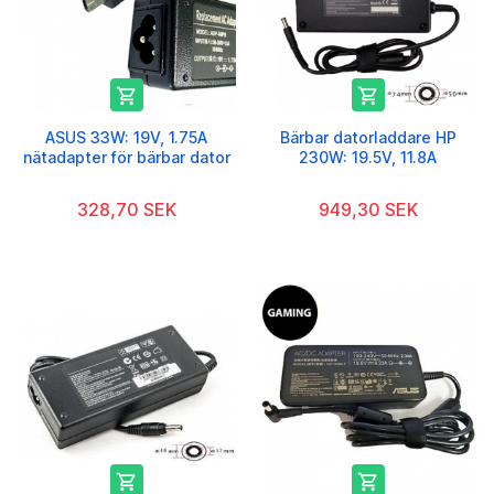


ASUS 33W: 19V, 1.75A
Bärbar datorladdare HP
nätadapter för bärbar dator
230W: 19.5V, 11.8A
328,70 SEK
949,30 SEK

