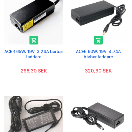


ACER 65W: 19V, 3.24A bärbar
ACER 90W: 19V, 4.74A
laddare
bärbar laddare
296,30 SEK
320,90 SEK