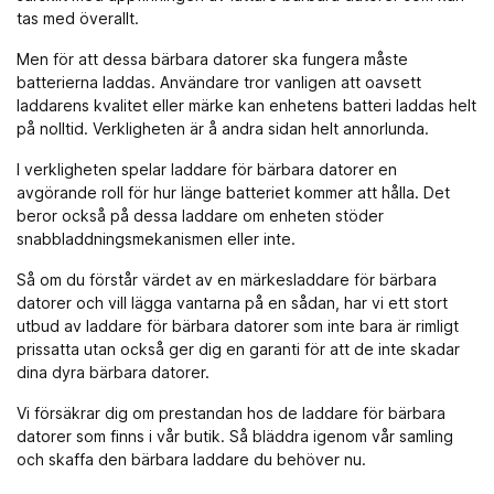
tas med överallt.
Men för att dessa bärbara datorer ska fungera måste
batterierna laddas. Användare tror vanligen att oavsett
laddarens kvalitet eller märke kan enhetens batteri laddas helt
på nolltid. Verkligheten är å andra sidan helt annorlunda.
I verkligheten spelar laddare för bärbara datorer en
avgörande roll för hur länge batteriet kommer att hålla. Det
beror också på dessa laddare om enheten stöder
snabbladdningsmekanismen eller inte.
Så om du förstår värdet av en märkesladdare för bärbara
datorer och vill lägga vantarna på en sådan, har vi ett stort
utbud av laddare för bärbara datorer som inte bara är rimligt
prissatta utan också ger dig en garanti för att de inte skadar
dina dyra bärbara datorer.
Vi försäkrar dig om prestandan hos de laddare för bärbara
datorer som finns i vår butik. Så bläddra igenom vår samling
och skaffa den bärbara laddare du behöver nu.