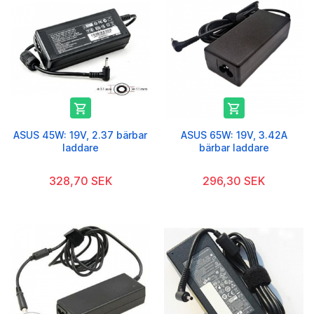


ASUS 45W: 19V, 2.37 bärbar
ASUS 65W: 19V, 3.42A
laddare
bärbar laddare
328,70 SEK
296,30 SEK