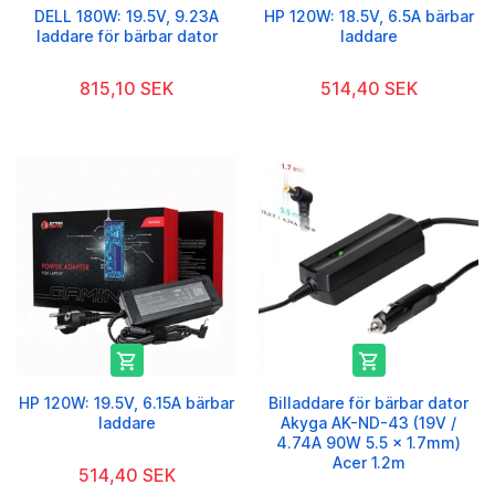
DELL 180W: 19.5V, 9.23A
HP 120W: 18.5V, 6.5A bärbar
laddare för bärbar dator
laddare
815,10 SEK
514,40 SEK


HP 120W: 19.5V, 6.15A bärbar
Billaddare för bärbar dator
laddare
Akyga AK-ND-43 (19V /
4.74A 90W 5.5 x 1.7mm)
Acer 1.2m
514,40 SEK