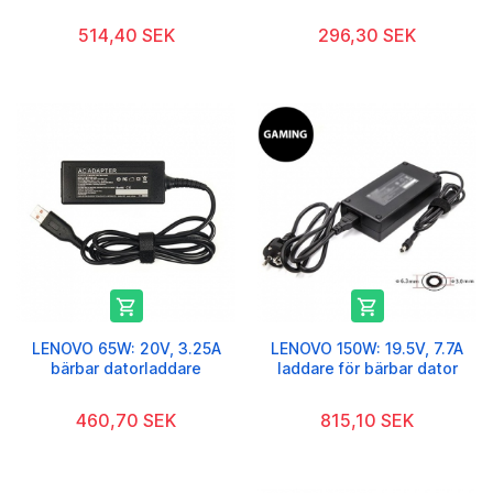
514,40 SEK
296,30 SEK


LENOVO 65W: 20V, 3.25A
LENOVO 150W: 19.5V, 7.7A
bärbar datorladdare
laddare för bärbar dator
460,70 SEK
815,10 SEK