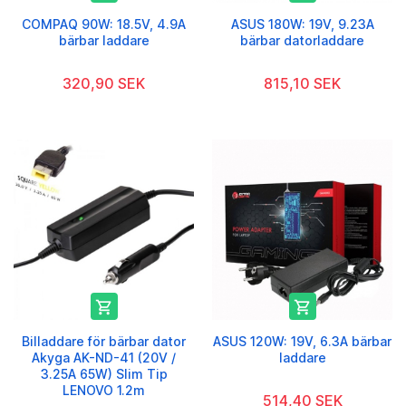
COMPAQ 90W: 18.5V, 4.9A
ASUS 180W: 19V, 9.23A
bärbar laddare
bärbar datorladdare
320,90 SEK
815,10 SEK


Billaddare för bärbar dator
ASUS 120W: 19V, 6.3A bärbar
Akyga AK-ND-41 (20V /
laddare
3.25A 65W) Slim Tip
LENOVO 1.2m
514,40 SEK