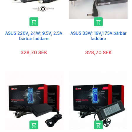


ASUS 220V, 24W: 9.5V, 2.5A
ASUS 33W: 19V,1.75A bärbar
bärbar laddare
laddare
328,70 SEK
328,70 SEK

