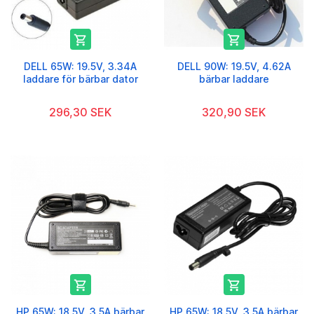


DELL 65W: 19.5V, 3.34A
DELL 90W: 19.5V, 4.62A
laddare för bärbar dator
bärbar laddare
296,30 SEK
320,90 SEK


HP 65W: 18.5V, 3.5A bärbar
HP 65W: 18.5V, 3.5A bärbar