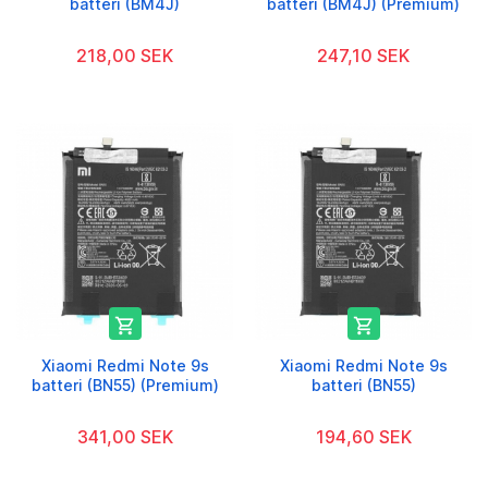
batteri (BM4J)
batteri (BM4J) (Premium)
218,00 SEK
247,10 SEK


Xiaomi Redmi Note 9s
Xiaomi Redmi Note 9s
batteri (BN55) (Premium)
batteri (BN55)
341,00 SEK
194,60 SEK