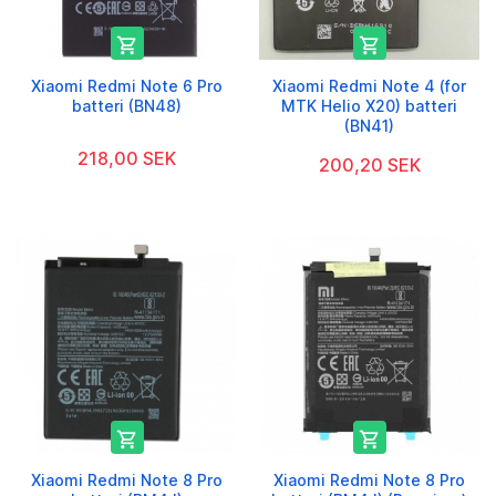


Xiaomi Redmi Note 6 Pro
Xiaomi Redmi Note 4 (for
batteri (BN48)
MTK Helio X20) batteri
(BN41)
218,00 SEK
200,20 SEK


Xiaomi Redmi Note 8 Pro
Xiaomi Redmi Note 8 Pro