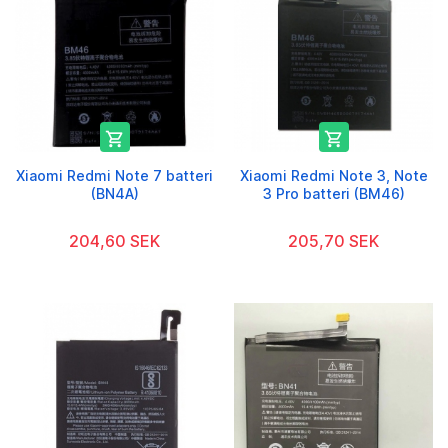


Xiaomi Redmi Note 7 batteri
Xiaomi Redmi Note 3, Note
(BN4A)
3 Pro batteri (BM46)
204,60 SEK
205,70 SEK