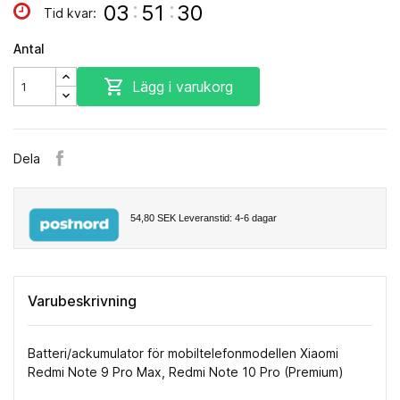
:
:
03
51
29
Tid kvar:
Antal

Lägg i varukorg
Dela
54,80 SEK
Leveranstid: 4-6 dagar
Varubeskrivning
Batteri/ackumulator för mobiltelefonmodellen Xiaomi
Redmi Note 9 Pro Max, Redmi Note 10 Pro (Premium)