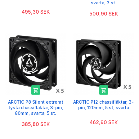
svarta, 3 st.
495,30 SEK
500,90 SEK


ARCTIC P8 Silent extremt
ARCTIC P12 chassifläktar, 3-
tysta chassifläktar, 3-pin,
pin, 120mm, 5 st, svarta
80mm, svarta, 5 st.
462,90 SEK
385,80 SEK