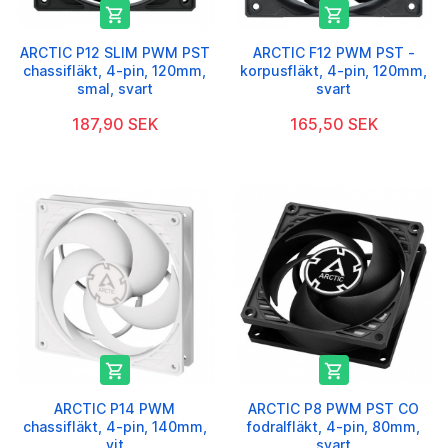


ARCTIC P12 SLIM PWM PST
ARCTIC F12 PWM PST -
chassifläkt, 4-pin, 120mm,
korpusfläkt, 4-pin, 120mm,
smal, svart
svart
187,90 SEK
165,50 SEK


ARCTIC P14 PWM
ARCTIC P8 PWM PST CO
chassifläkt, 4-pin, 140mm,
fodralfläkt, 4-pin, 80mm,
vit
svart