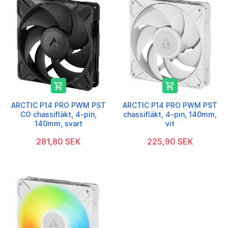


ARCTIC P14 PRO PWM PST
ARCTIC P14 PRO PWM PST
CO chassifläkt, 4-pin,
chassifläkt, 4-pin, 140mm,
140mm, svart
vit
281,80 SEK
225,90 SEK