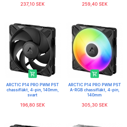
237,10 SEK
259,40 SEK


ARCTIC P14 PRO PWM PST
ARCTIC P14 PRO PWM PST
chassifläkt, 4-pin, 140mm,
A-RGB chassifläkt, 4-pin,
svart
140mm
196,80 SEK
305,30 SEK