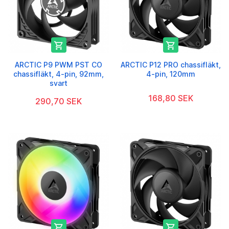


ARCTIC P9 PWM PST CO
ARCTIC P12 PRO chassifläkt,
chassifläkt, 4-pin, 92mm,
4-pin, 120mm
svart
168,80 SEK
290,70 SEK

