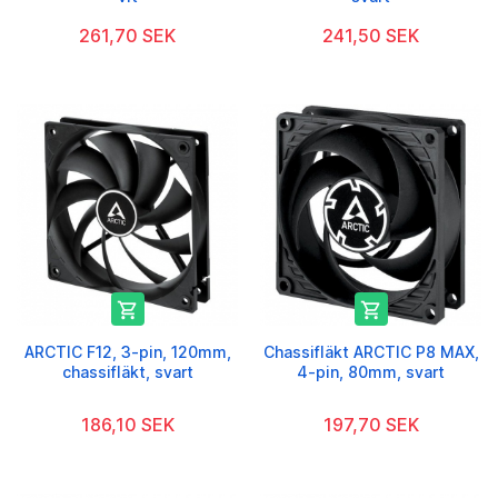
261,70 SEK
241,50 SEK


ARCTIC F12, 3-pin, 120mm,
Chassifläkt ARCTIC P8 MAX,
chassifläkt, svart
4-pin, 80mm, svart
186,10 SEK
197,70 SEK