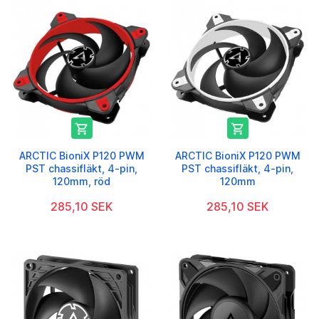


ARCTIC BioniX P120 PWM
ARCTIC BioniX P120 PWM
PST chassifläkt, 4-pin,
PST chassifläkt, 4-pin,
120mm, röd
120mm
285,10 SEK
285,10 SEK