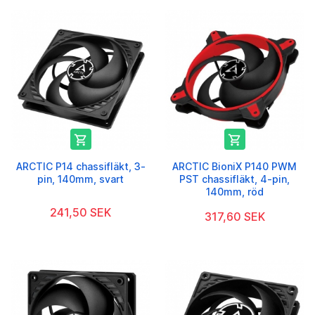


ARCTIC P14 chassifläkt, 3-
ARCTIC BioniX P140 PWM
pin, 140mm, svart
PST chassifläkt, 4-pin,
140mm, röd
241,50 SEK
317,60 SEK