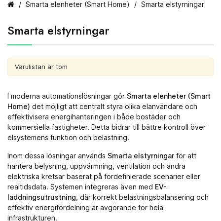
Smarta elenheter (Smart Home)
Smarta elstyrningar
Smarta elstyrningar
Varulistan är tom
I moderna automationslösningar gör
Smarta elenheter (Smart
Home)
det möjligt att centralt styra olika elanvändare och
effektivisera energihanteringen i både bostäder och
kommersiella fastigheter. Detta bidrar till bättre kontroll över
elsystemens funktion och belastning.
Inom dessa lösningar används
Smarta elstyrningar
för att
hantera belysning, uppvärmning, ventilation och andra
elektriska kretsar baserat på fördefinierade scenarier eller
realtidsdata. Systemen integreras även med
EV-
laddningsutrustning
, där korrekt belastningsbalansering och
effektiv energifördelning är avgörande för hela
infrastrukturen.