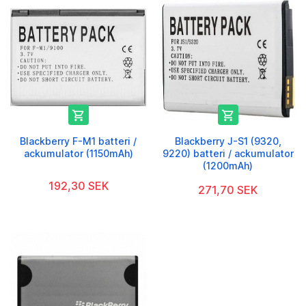


Blackberry F-M1 batteri /
Blackberry J-S1 (9320,
ackumulator (1150mAh)
9220) batteri / ackumulator
(1200mAh)
192,30 SEK
271,70 SEK