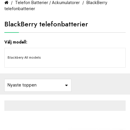
Telefon Batterier / Ackumulatorer
BlackBerry
telefonbatterier
BlackBerry telefonbatterier
Välj modell:
Blackbery All models

Nyaste toppen