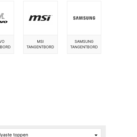
VO
MSI
SAMSUNG
TBORD
TANGENTBORD
TANGENTBORD

yaste toppen