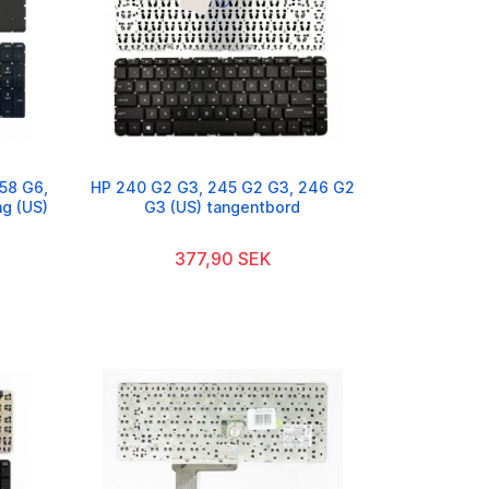
58 G6,
HP 240 G2 G3, 245 G2 G3, 246 G2
g (US)
G3 (US) tangentbord
377,90 SEK