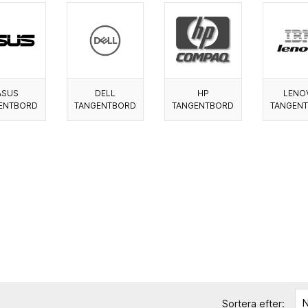
ASUS
DELL
HP
LENO
ENTBORD
TANGENTBORD
TANGENTBORD
TANGEN
N
Sortera efter: