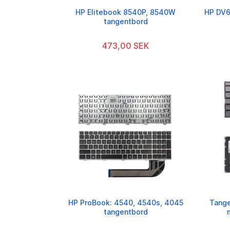
HP Elitebook 8540P, 8540W
HP DV6
tangentbord
473,00 SEK
HP ProBook: 4540, 4540s, 4045
Tang
tangentbord