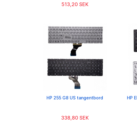
513,20 SEK
HP 255 G8 US tangentbord
HP E
338,80 SEK