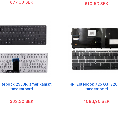
677,60 SEK
610,50 SEK
litebook 2560P, amerikanskt
HP: Elitebook 725 G3, 820
tangentbord
tangentbord
362,30 SEK
1086,90 SEK