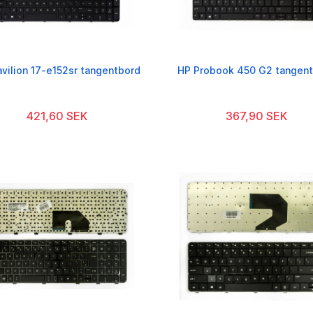
vilion 17-e152sr tangentbord
HP Probook 450 G2 tangen
421,60 SEK
367,90 SEK