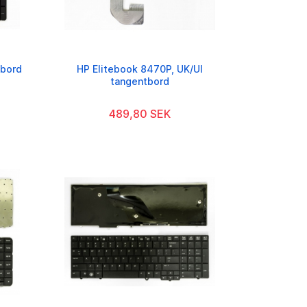
tbord
HP Elitebook 8470P, UK/UI
tangentbord
489,80 SEK