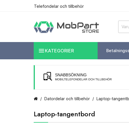
Telefondelar och tillbehör

KATEGORIER
Betalnings
SNABBSÖKNING
MOBILTELEFONDELAR OCH TILLBEHÖR
Datordelar och tillbehör
Laptop-tangent
Laptop-tangentbord