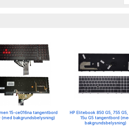
men 15-ce016na tangentbord
HP Elitebook 850 G5, 755 G5,
) (med bakgrundsbelysning)
15u G5 tangentbord (me
bakgrundsbelysning)