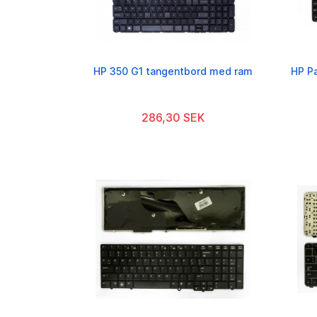
HP 350 G1 tangentbord med ram
HP Pa
286,30 SEK