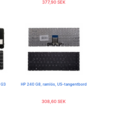
377,90 SEK
 G3
HP 240 G8, ramlös, US-tangentbord
308,60 SEK