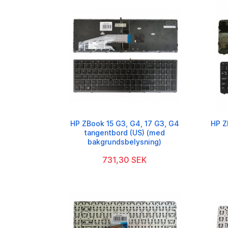
HP ZBook 15 G3, G4, 17 G3, G4
HP Z
tangentbord (US) (med
bakgrundsbelysning)
731,30 SEK