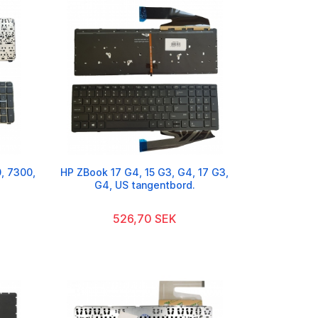
, 7300,
HP ZBook 17 G4, 15 G3, G4, 17 G3,
G4, US tangentbord.
526,70 SEK