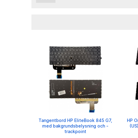
Tangentbord HP EliteBook 845 G7,
HP O
med bakgrundsbelysning och -
(US
trackpoint