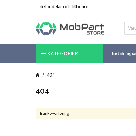
Telefondelar och tillbehör

KATEGORIER
Betalnings
404
404
Banköverföring