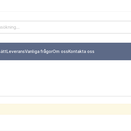
sätt
Leverans
Vanliga frågor
Om oss
Kontakta oss