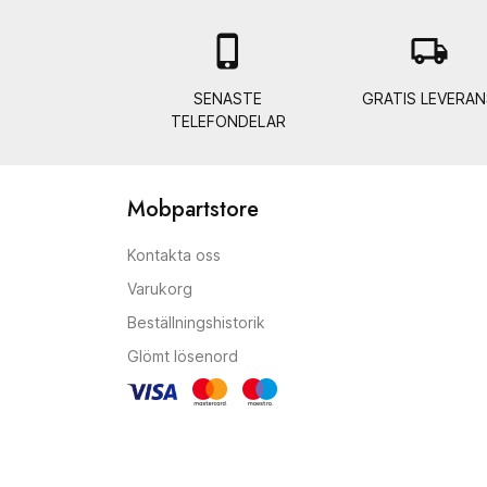

local_shipping
SENASTE
GRATIS LEVERAN
TELEFONDELAR
Mobpartstore
Kontakta oss
Varukorg
Beställningshistorik
Glömt lösenord