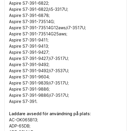
Aspire S7-391-6822;
Aspire S7-391-6822/i5-3317U;
Aspire S7-391-6878;
Aspire S7-391-73514G;
Aspire S7-391-73514G12aws/i7-3517U;
Aspire S7-391-73514G25aws;
Aspire S7-391-9411;
Aspire S7-391-9413;
Aspire S7-391-9427;
Aspire S7-391-9427/i7-3517U;
Aspire S7-391-9492;
Aspire S7-391-9492/i7-3537U;
Aspire S7-391-9604;
Aspire S7-391-9839/i7-3517U;
Aspire S7-391-9886;
Aspire S7-391-9886/i7-3517U;
Aspire S7-391.
Laddare avsedd för användning på plats:
AC-OK065B13;
ADP-65DB;