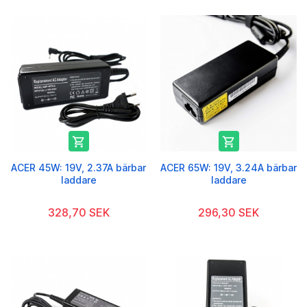


ACER 45W: 19V, 2.37A bärbar
ACER 65W: 19V, 3.24A bärbar
laddare
laddare
328,70 SEK
296,30 SEK