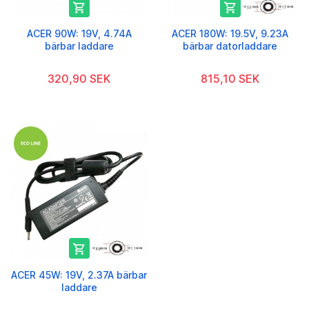


ACER 90W: 19V, 4.74A
ACER 180W: 19.5V, 9.23A
bärbar laddare
bärbar datorladdare
320,90 SEK
815,10 SEK

ACER 45W: 19V, 2.37A bärbar
laddare