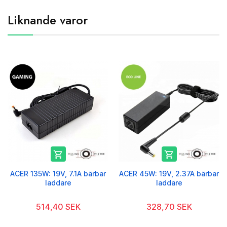
Liknande varor


ACER 135W: 19V, 7.1A bärbar
ACER 45W: 19V, 2.37A bärbar
laddare
laddare
514,40 SEK
328,70 SEK