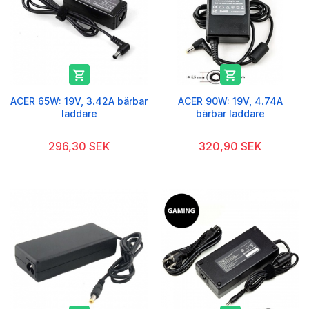


ACER 65W: 19V, 3.42A bärbar
ACER 90W: 19V, 4.74A
laddare
bärbar laddare
296,30 SEK
320,90 SEK