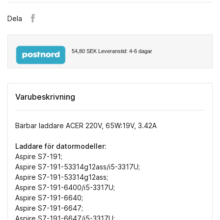
Dela
54,80 SEK
Leveranstid: 4-6 dagar
Varubeskrivning
Bärbar laddare ACER 220V, 65W:19V, 3.42A
Laddare för datormodeller:
Aspire S7-191;
Aspire S7-191-53314g12ass/i5-3317U;
Aspire S7-191-53314g12ass;
Aspire S7-191-6400/i5-3317U;
Aspire S7-191-6640;
Aspire S7-191-6647;
Aspire S7-191-6647/i5-3317U;