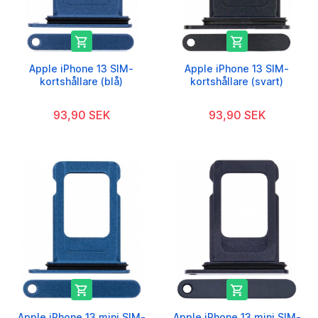


Apple iPhone 13 SIM-
Apple iPhone 13 SIM-
kortshållare (blå)
kortshållare (svart)
93,90 SEK
93,90 SEK


Apple iPhone 13 mini SIM-
Apple iPhone 13 mini SIM-