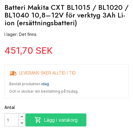
Batteri Makita CXT BL1015 / BL1020 /
BL1040 10,8–12V för verktyg 3Ah Li-
ion (ersättningsbatteri)
I lager: Det finns
451,70 SEK
LEVERANS SKER ALLTID I TID
Beställ produkten
idag
Och vi skickar din beställning på tisdag.
Antal

Lägg i varukorg