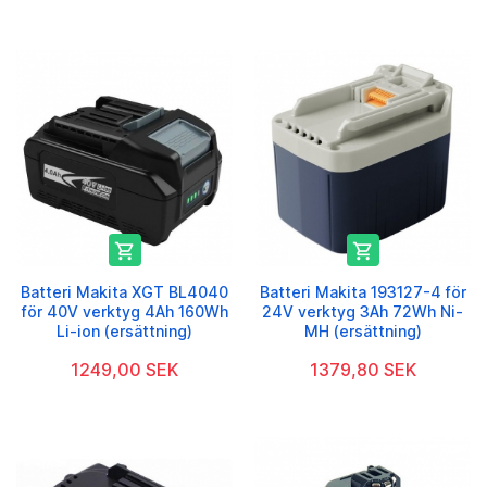


Batteri Makita XGT BL4040
Batteri Makita 193127-4 för
för 40V verktyg 4Ah 160Wh
24V verktyg 3Ah 72Wh Ni-
Li-ion (ersättning)
MH (ersättning)
1249,00 SEK
1379,80 SEK