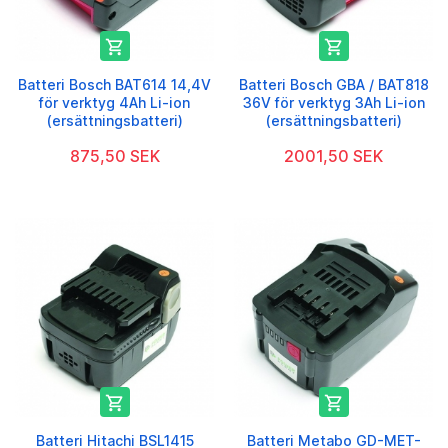


Batteri Bosch BAT614 14,4V
Batteri Bosch GBA / BAT818
för verktyg 4Ah Li-ion
36V för verktyg 3Ah Li-ion
(ersättningsbatteri)
(ersättningsbatteri)
875,50 SEK
2001,50 SEK


Batteri Hitachi BSL1415
Batteri Metabo GD-MET-