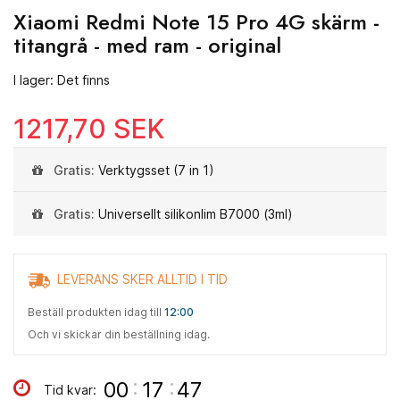
Xiaomi Redmi Note 15 Pro 4G skärm -
titangrå - med ram - original
I lager: Det finns
1217,70 SEK
Gratis:
Verktygsset (7 in 1)
Gratis:
Universellt silikonlim B7000 (3ml)
LEVERANS SKER ALLTID I TID
Beställ produkten idag till
12:00
Och vi skickar din beställning idag.
:
:
00
17
46
Tid kvar: