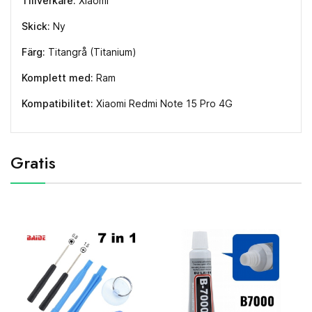
Tillverkare:
Xiaomi
Skick:
Ny
Färg:
Titangrå (Titanium)
Komplett med:
Ram
Kompatibilitet:
Xiaomi Redmi Note 15 Pro 4G
Gratis