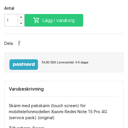
Antal

Lägg i varukorg
Dela
54,80 SEK
Leveranstid: 4-6 dagar
Varubeskrivning
Skärm med pekskärm (touch screen) för
mobiltelefonmodellen Xiaomi Redmi Note 15 Pro 4G
(service pack) (original)