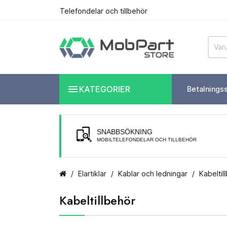
Telefondelar och tillbehör

KATEGORIER
Betalnings
SNABBSÖKNING
MOBILTELEFONDELAR OCH TILLBEHÖR
Elartiklar
Kablar och ledningar
Kabeltil
Kabeltillbehör