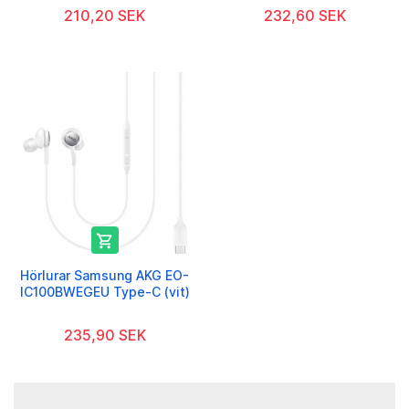
210,20 SEK
232,60 SEK

Hörlurar Samsung AKG EO-
IC100BWEGEU Type-C (vit)
235,90 SEK