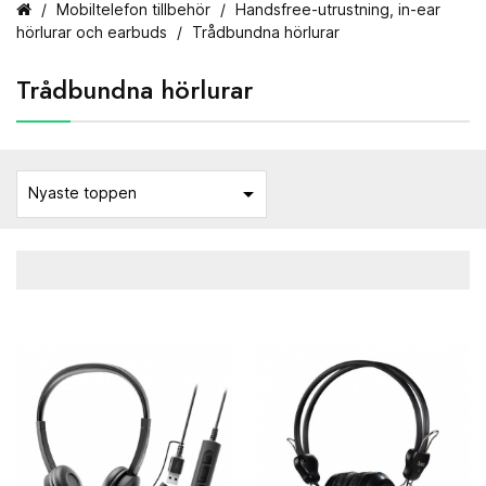
Mobiltelefon tillbehör
Handsfree-utrustning, in-ear
hörlurar och earbuds
Trådbundna hörlurar
Trådbundna hörlurar

Nyaste toppen