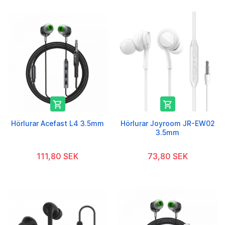


Hörlurar Acefast L4 3.5mm
Hörlurar Joyroom JR-EW02
3.5mm
111,80 SEK
73,80 SEK