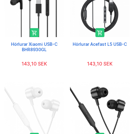


Hörlurar Xiaomi USB-C
Hörlurar Acefast L5 USB-C
BHR8930GL
143,10 SEK
143,10 SEK