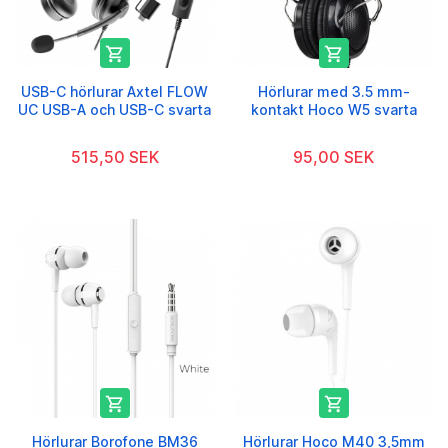


USB-C hörlurar Axtel FLOW
Hörlurar med 3.5 mm-
UC USB-A och USB-C svarta
kontakt Hoco W5 svarta
515,50 SEK
95,00 SEK


Hörlurar Borofone BM36
Hörlurar Hoco M40 3,5mm