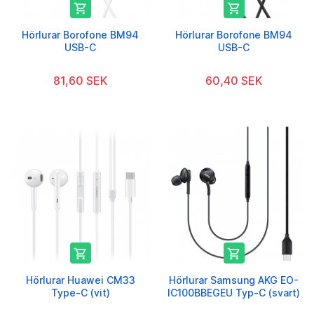


Hörlurar Borofone BM94
Hörlurar Borofone BM94
USB-C
USB-C
81,60 SEK
60,40 SEK


Hörlurar Huawei CM33
Hörlurar Samsung AKG EO-
Type-C (vit)
IC100BBEGEU Typ-C (svart)